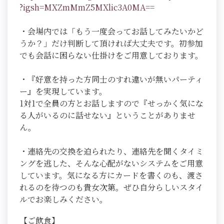
?igsh=MXZmMmZ5MXlic3A0MA=
=
・会場内では「もう一度会ってお話してみたいかど
うか？」だけ判断して頂ければ大丈夫です。初参加
でも会話に困らない仕掛けをご用意しております。
・『好意を持った方同士のすれ違いが無いパーティ
ー』を実現しています。
1対1で全員の方とお話しますので『せっかく気にな
る人がいるのに話せない』ということがありませ
ん。
・連絡先の交換を迫られたり、連絡先を聞くタイミ
ングを逃した、そんな心配がないシステムをご用意
しています。気になる方にカードを書くのも、渡さ
れるのを待つのも貴女次第。ぜひ自分らしいスタイ
ルでお楽しみください。
【ご飲食】