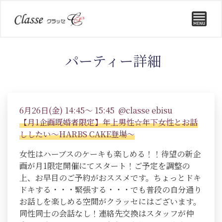
パーティー詳細
6月26日(金) 14:45～ 15:45 @classe ebisu
【月1企画既婚者限定】年上男性☆年下女性とお話
ししたい～HARBS CAKE登場～
女性はハーブスのケーキも楽しめる！！待望の新企
画が月1限定開催にてスタート！ご予定を調整の
上、お早目のご予約がおススメです。ちょっとドキ
ドキする・・・緊張する・・・でも普段の自分通り
お話しを楽しめる空間がクラッセにはございます。
同性同士の会話なし！連絡先交換はスタッフが仲