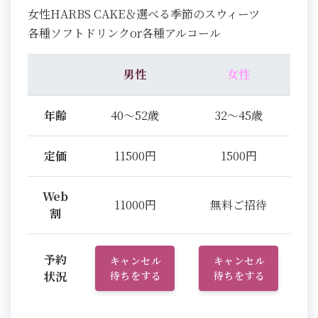
女性HARBS CAKE＆選べる季節のスウィーツ
各種ソフトドリンクor各種アルコール
男性
女性
年齢
40～52歳
32～45歳
定価
11500円
1500円
Web
11000円
無料ご招待
割
予約
キャンセル
キャンセル
状況
待ちをする
待ちをする