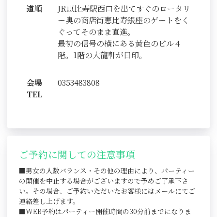
道順
JR恵比寿駅西口を出てすぐのロータリ
ー奥の商店街恵比寿銀座のゲートをく
ぐってそのまま直進。
最初の信号の横にある黄色のビル４
階。1階の大龍軒が目印。
会場
0353483808
TEL
ご予約に関しての注意事項
■男女の人数バランス・その他の理由により、パーティー
の開催を中止する場合がございますので予めご了承下さ
い。その場合、ご予約いただいたお客様にはメールにてご
連絡差し上げます。
■WEB予約はパーティー開催時間の30分前までになりま