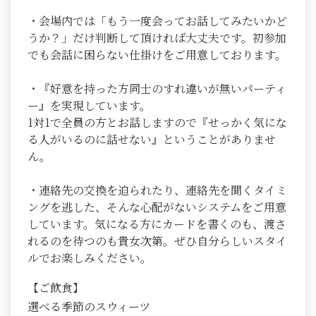
・会場内では「もう一度会ってお話してみたいかど
うか？」だけ判断して頂ければ大丈夫です。初参加
でも会話に困らない仕掛けをご用意しております。
・『好意を持った方同士のすれ違いが無いパーティ
ー』を実現しています。
1対1で全員の方とお話しますので『せっかく気にな
る人がいるのに話せない』ということがありませ
ん。
・連絡先の交換を迫られたり、連絡先を聞くタイミ
ングを逃した、そんな心配がないシステムをご用意
しています。気になる方にカードを書くのも、渡さ
れるのを待つのも貴女次第。ぜひ自分らしいスタイ
ルでお楽しみください。
【ご飲食】
選べる季節のスウィーツ