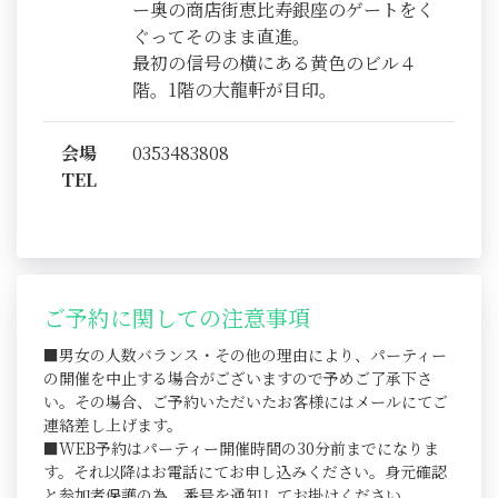
ー奥の商店街恵比寿銀座のゲートをく
ぐってそのまま直進。
最初の信号の横にある黄色のビル４
階。1階の大龍軒が目印。
会場
0353483808
TEL
ご予約に関しての注意事項
■男女の人数バランス・その他の理由により、パーティー
の開催を中止する場合がございますので予めご了承下さ
い。その場合、ご予約いただいたお客様にはメールにてご
連絡差し上げます。
■WEB予約はパーティー開催時間の30分前までになりま
す。それ以降はお電話にてお申し込みください。身元確認
と参加者保護の為、番号を通知してお掛けください。