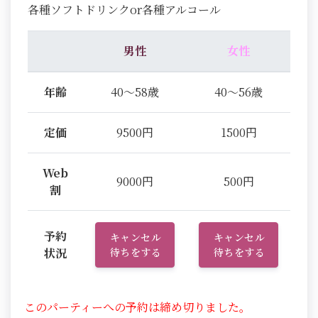
各種ソフトドリンクor各種アルコール
男性
女性
年齢
40～58歳
40～56歳
定価
9500円
1500円
Web
9000円
500円
割
予約
キャンセル
キャンセル
状況
待ちをする
待ちをする
このパーティーへの予約は締め切りました。