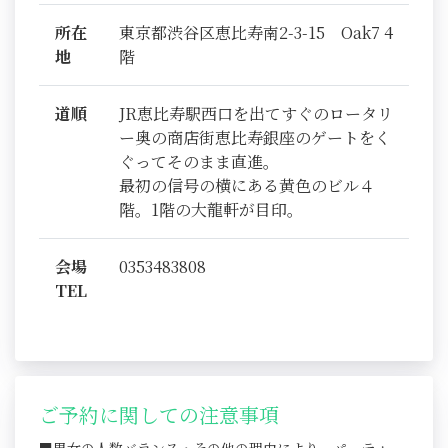
所在
東京都渋谷区恵比寿南2-3-15 Oak7 4
地
階
道順
JR恵比寿駅西口を出てすぐのロータリ
ー奥の商店街恵比寿銀座のゲートをく
ぐってそのまま直進。
最初の信号の横にある黄色のビル４
階。1階の大龍軒が目印。
会場
0353483808
TEL
ご予約に関しての注意事項