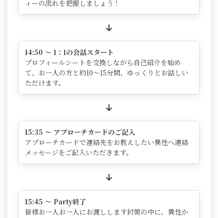
ィーの流れを把握しましょう！
14:50 ～ 1：1の会話スタート
プロフィールシートを交換しながら自己紹介を始め
て、お一人の方と約10～15分間、ゆっくりとお話しい
ただけます。
15:35 ～ アプローチカードのご記入
アプローチカードで連絡先をお教えしたい異性へ連絡
メッセージをご記入いただきます。
15:45 ～ Party終了
皆様お一人お一人にお渡しします封筒の中に、異性か