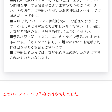
■男女の人数バランス・その他の理由により、パーティー
の開催を中止する場合がございますので予めご了承下さ
い。その場合、ご予約いただいたお客様にはメールにてご
連絡差し上げます。
■WEB予約はパーティー開催時間の30分前までになりま
す。それ以降はお電話にてお申し込みください。身元確認
と参加者保護の為、番号を通知してお掛けください。
■予約状況に関してましては、オンライン予約枠における
ものです。「キャンセル待ち」の場合においても電話予約
枠は空きがある場合もございます。
■ご予約にあたっては、参加規約をお読みいただきご同意
されたものとみなします。
このパーティーへの予約は締め切りました。