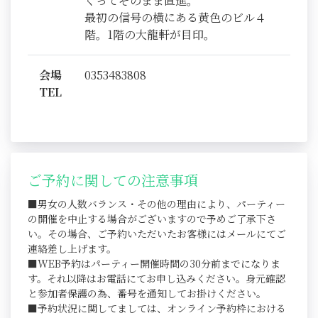
ぐってそのまま直進。
最初の信号の横にある黄色のビル４
階。1階の大龍軒が目印。
会場
0353483808
TEL
ご予約に関しての注意事項
■男女の人数バランス・その他の理由により、パーティー
の開催を中止する場合がございますので予めご了承下さ
い。その場合、ご予約いただいたお客様にはメールにてご
連絡差し上げます。
■WEB予約はパーティー開催時間の30分前までになりま
す。それ以降はお電話にてお申し込みください。身元確認
と参加者保護の為、番号を通知してお掛けください。
■予約状況に関してましては、オンライン予約枠における