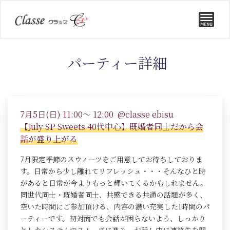
パーティー詳細
7月5日(日) 11:00～ 12:00 @classe ebisu
【July SP Sweets 40代中心】既婚者同士だから会
話が盛り上がる
7月限定季節のスウィーツをご用意してお待ちしておりま
す。日常から少し離れてリフレッシュ・・・そんなひと時
があると日常が今よりもっと輝いてくるかもしれません。
同世代同士・既婚者同士、共感できる共通の話題が多く、
空いた時間にご参加頂ける、内容の濃い充実した1時間のパ
ーティーです。初対面でも会話が困らないよう、しっかり