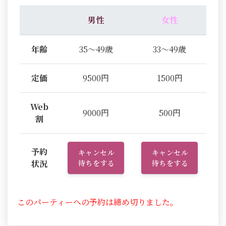
男性
女性
年齢
35～49歳
33～49歳
定価
9500円
1500円
Web
9000円
500円
割
予約
キャンセル
キャンセル
状況
待ちをする
待ちをする
このパーティーへの予約は締め切りました。