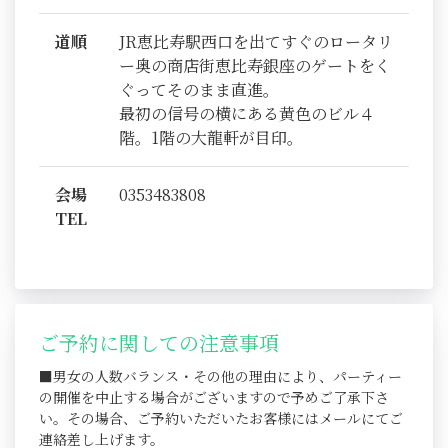
道順
JR恵比寿駅西口を出てすぐのロータリ
ー奥の商店街恵比寿銀座のゲートをく
ぐってそのまま直進。
最初の信号の横にある黄色のビル４
階。1階の大龍軒が目印。
会場
0353483808
TEL
ご予約に関しての注意事項
■男女の人数バランス・その他の理由により、パーティー
の開催を中止する場合がございますので予めご了承下さ
い。その場合、ご予約いただいたお客様にはメールにてご
連絡差し上げます。