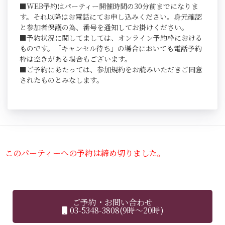
■WEB予約はパーティー開催時間の30分前までになりま
す。それ以降はお電話にてお申し込みください。身元確認
と参加者保護の為、番号を通知してお掛けください。
■予約状況に関してましては、オンライン予約枠における
ものです。「キャンセル待ち」の場合においても電話予約
枠は空きがある場合もございます。
■ご予約にあたっては、参加規約をお読みいただきご同意
されたものとみなします。
このパーティーへの予約は締め切りました。
ご予約・お問い合わせ
03-5348-3808(9時～20時)