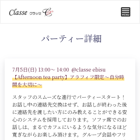
パーティー詳細
7月5日(日) 13:00～ 14:00 @classe ebisu
【Afternoon tea party】アラフィフ限定～自分時
間を大切に～
スタッフのスムーズな進行でパーティースタート！
お話し中の連絡先交換はせず、お話しが終わった後
に連絡先を渡したい方にのみ教えることができる安
心のシステムを採用しております。ソファ席でのお
話しは、まるでカフェにいるような気分になるほど
寛ぎながらお楽しみ頂けます。グループ会話やフリ