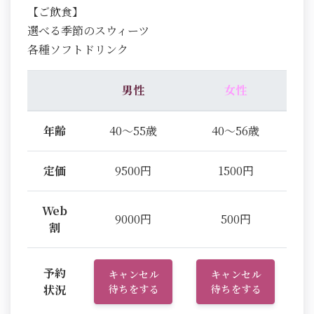
【ご飲食】
選べる季節のスウィーツ
各種ソフトドリンク
男性
女性
年齢
40～55歳
40～56歳
定価
9500円
1500円
Web
9000円
500円
割
予約
キャンセル
キャンセル
状況
待ちをする
待ちをする