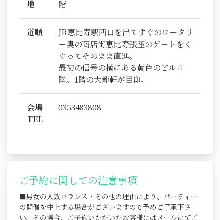
地
階
道順
JR恵比寿駅西口を出てすぐのロータリ
ー奥の商店街恵比寿銀座のゲートをく
ぐってそのまま直進。
最初の信号の横にある黄色のビル４
階。1階の大龍軒が目印。
会場
0353483808
TEL
ご予約に関しての注意事項
■男女の人数バランス・その他の理由により、パーティー
の開催を中止する場合がございますので予めご了承下さ
い。その場合、ご予約いただいたお客様にはメールにてご