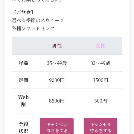
【ご飲食】
選べる季節のスウィーツ
各種ソフトドリンク
男性
女性
年齢
35～49歳
33～49歳
定価
9000円
1500円
Web
8500円
500円
割
予約
キャンセル
キャンセル
状況
待ちをする
待ちをする