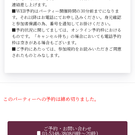
連絡差し上げます。
■WEB予約はパーティー開催時間の30分前までになりま
す。それ以降はお電話にてお申し込みください。身元確認
と参加者保護の為、番号を通知してお掛けください。
■予約状況に関してましては、オンライン予約枠における
ものです。「キャンセル待ち」の場合においても電話予約
枠は空きがある場合もございます。
■ご予約にあたっては、参加規約をお読みいただきご同意
されたものとみなします。
このパーティーへの予約は締め切りました。
ご予約・お問い合わせ
03-5348-3808(9時～20時)