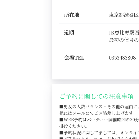
所在地
東京都渋谷区恵比
道順
JR恵比寿駅
最初の信号の
会場TEL
0353483808
ご予約に関しての注意事項
■男女の人数バランス・その他の理由に
様にはメールにてご連絡差し上げます。
■WEB予約はパーティー開催時間の3
掛けください。
■予約状況に関してましては、オンライ