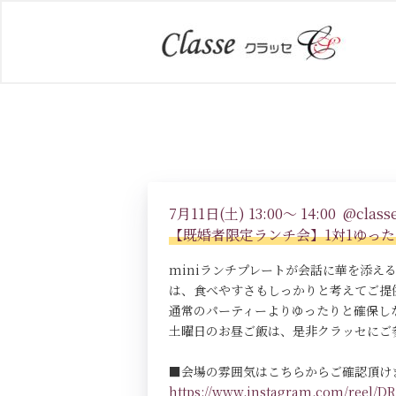
7月11日(土) 13:00～ 14:00 @classe
【既婚者限定ランチ会】1対1ゆっ
miniランチプレートが会話に華を添
は、食べやすさもしっかりと考えてご提
通常のパーティーよりゆったりと確保し
土曜日のお昼ご飯は、是非クラッセにご
■会場の雰囲気はこちらからご確認頂け
https://www.instagram.com/reel