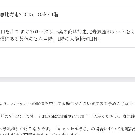
寿南2-3-15 Oak7 4階
西口を出てすぐのロータリー奥の商店街恵比寿銀座のゲートを
横にある黄色のビル４階。1階の大龍軒が目印。
より、パーティーの開催を中止する場合がございますので予めご了承下
0分前までになります。それ以降はお電話にてお申し込みください。身元
ン予約枠におけるものです。「キャンセル待ち」の場合においても電話