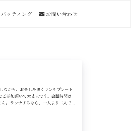
ーバッティング
お問い合わせ
ししながら、お楽しみ頂くランチプレート
でご参加頂いて大丈夫です。会話時間は
。ランチするなら、一人より二人で...