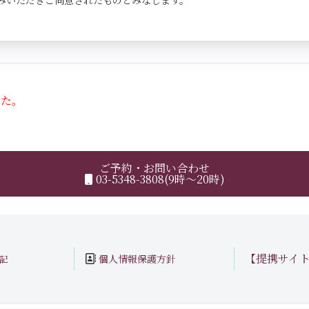
みいただきご同意されたものとみなします。
した。
ご予約・お問い合わせ
03-5348-3808(9時～20時)
【提携サイ
個人情報保護方針
記