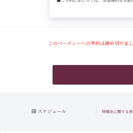
■ご予約にあたっては、参加規約をお読
このパーティーへの予約は締め切りま
スケジュール
特商法に関する表