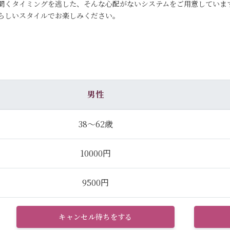
聞くタイミングを逃した、そんな心配がないシステムをご用意していま
らしいスタイルでお楽しみください。
男性
38～62歳
10000円
9500円
キャンセル待ちをする