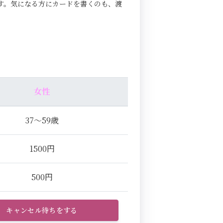
す。気になる方にカードを書くのも、渡
女性
37～59歳
1500円
500円
キャンセル待ちをする