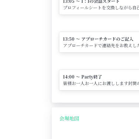
13:05 ～ 1：1の会話スタート
プロフィールシートを交換しながら自己
13:50 ～ アプローチカードのご記入
アプローチカードで連絡先をお教えし
14:00 ～ Party終了
皆様お一人お一人にお渡しします封筒
会場地図