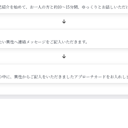
紹介を始めて、お一人の方と約10～15分間、ゆっくりとお話しいただ
たい異性へ連絡メッセージをご記入いただきます。
の中に、異性からご記入をいただきましたアプローチカードをお入れし