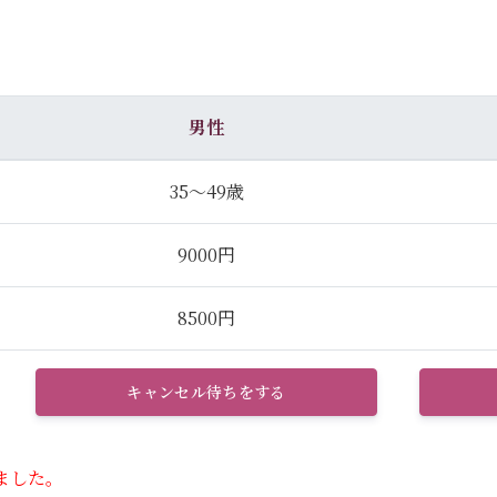
男性
35～49歳
9000円
8500円
キャンセル待ちをする
ました。