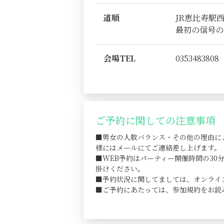
道順
JR恵比寿駅
最初の信号の
会場TEL
0353483808
ご予約に関しての注意事項
■男女の人数バランス・その他の理由に
様にはメールにてご連絡差し上げます。
■WEB予約はパーティー開催時間の3
掛けください。
■予約状況に関してましては、オンライ
■ご予約にあたっては、参加規約をお読