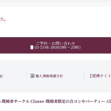
した。
ご予約・お問い合わせ
03-5348-3808(9時～20時)
【提携サイ
個人情報保護方針
記
6
既婚者サークル Classe-既婚者限定の合コンやパーティー
All