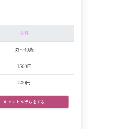
女性
33～49歳
1500円
500円
キャンセル待ちをする