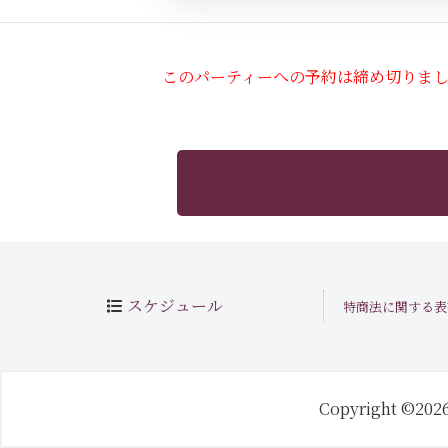
このパーティーへの予約は締め切りま
スケジュール
特商法に関する表
Copyright ©202