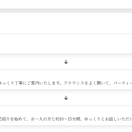
ゆっくり丁寧にご案内いたします。アナウンスをよく聞いて、パーティ
紹介を始めて、お一人の方と約10～15分間、ゆっくりとお話しいただ