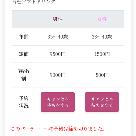
各種ソフトドリンク
男性
女性
年齢
35～49歳
33～49歳
定価
9500円
1500円
Web
9000円
500円
割
予約
キャンセル
キャンセル
状況
待ちをする
待ちをする
このパーティーへの予約は締め切りました。