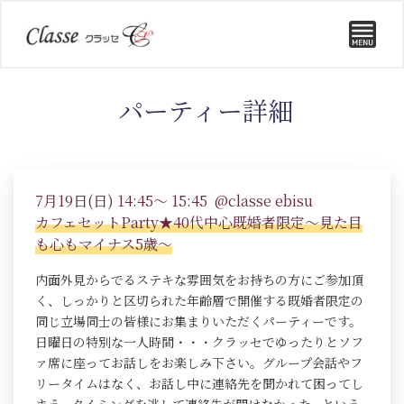
パーティー詳細
7月19日(日) 14:45～ 15:45 @classe ebisu
カフェセットParty★40代中心既婚者限定～見た目
も心もマイナス5歳～
内面外見からでるステキな雰囲気をお持ちの方にご参加頂
く、しっかりと区切られた年齢層で開催する既婚者限定の
同じ立場同士の皆様にお集まりいただくパーティーです。
日曜日の特別な一人時間・・・クラッセでゆったりとソフ
ァ席に座ってお話しをお楽しみ下さい。グループ会話やフ
リータイムはなく、お話し中に連絡先を聞かれて困ってし