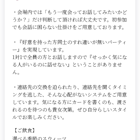
・会場内では「もう一度会ってお話してみたいかど
うか？」だけ判断して頂ければ大丈夫です。初参加
でも会話に困らない仕掛けをご用意しております。
・『好意を持った方同士のすれ違いが無いパーティ
ー』を実現しています。
1対1で全員の方とお話しますので『せっかく気にな
る人がいるのに話せない』ということがありませ
ん。
・連絡先の交換を迫られたり、連絡先を聞くタイミ
ングを逃した、そんな心配がないシステムをご用意
しています。気になる方にカードを書くのも、渡さ
れるのを待つのも貴女次第。ぜひ自分らしいスタイ
ルでお楽しみください。
【ご飲食】
選べる季節のスウィーツ