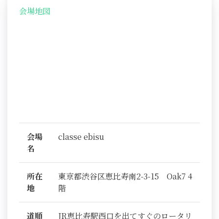
会場地図
会場
classe ebisu
名
所在
東京都渋谷区恵比寿南2-3-15 Oak7 4
地
階
道順
JR恵比寿駅西口を出てすぐのロータリ