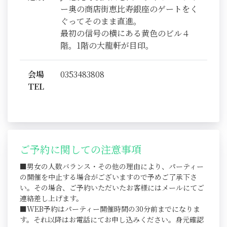
ー奥の商店街恵比寿銀座のゲートをく
ぐってそのまま直進。
最初の信号の横にある黄色のビル４
階。1階の大龍軒が目印。
会場
0353483808
TEL
ご予約に関しての注意事項
■男女の人数バランス・その他の理由により、パーティー
の開催を中止する場合がございますので予めご了承下さ
い。その場合、ご予約いただいたお客様にはメールにてご
連絡差し上げます。
■WEB予約はパーティー開催時間の30分前までになりま
す。それ以降はお電話にてお申し込みください。身元確認