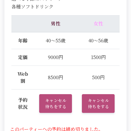
各種ソフトドリンク
男性
女性
年齢
40～55歳
40～56歳
定価
9000円
1500円
Web
8500円
500円
割
予約
キャンセル
キャンセル
状況
待ちをする
待ちをする
このパーティーへの予約は締め切りました。