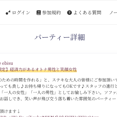
ログイン
参加規約
よくある質問
ノ
パーティー詳細
 ebisu
婚者限定】経済力があるオトナ男性と笑顔女性
ための時間を作れる」と、ステキな大人の皆様にご参加頂いており
っても良し♪お持ち帰りになってもOKです♪スタッフの進行
「一人の女性」「一人の男性」としてお愉しみ下さい。ソファ
お話しでき、笑い声が飛び交う落ち着いた雰囲気のパーティー
頂けます↓