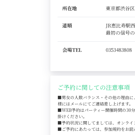
所在地
東京都渋谷区恵比
道順
JR恵比寿駅
最初の信号の
会場TEL
0353483808
ご予約に関しての注意事項
■男女の人数バランス・その他の理由に
様にはメールにてご連絡差し上げます。
■WEB予約はパーティー開催時間の3
掛けください。
■予約状況に関してましては、オンライ
■ご予約にあたっては、参加規約をお読