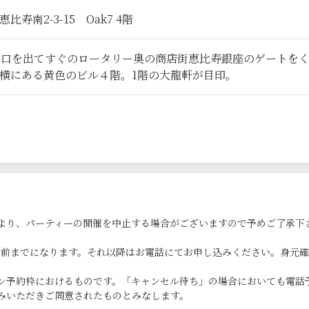
寿南2-3-15 Oak7 4階
西口を出てすぐのロータリー奥の商店街恵比寿銀座のゲートを
横にある黄色のビル４階。1階の大龍軒が目印。
より、パーティーの開催を中止する場合がございますので予めご了承下
0分前までになります。それ以降はお電話にてお申し込みください。身元
ン予約枠におけるものです。「キャンセル待ち」の場合においても電話
みいただきご同意されたものとみなします。