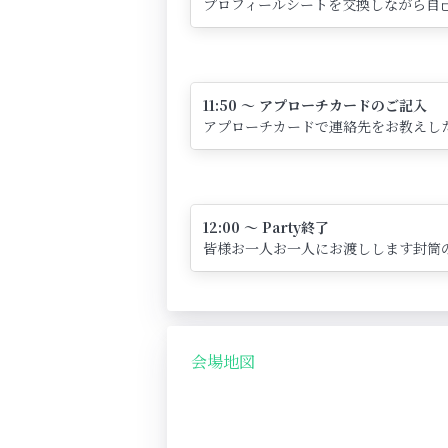
プロフィールシートを交換しながら自己
11:50 ～ アプローチカードのご記入
アプローチカードで連絡先をお教えし
12:00 ～ Party終了
皆様お一人お一人にお渡しします封筒
会場地図