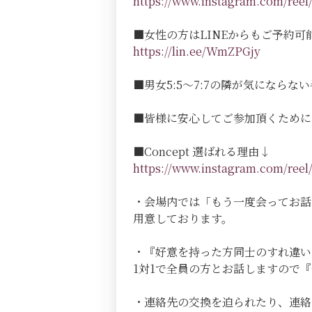
https://www.instagram.com/r
■女性の方はLINEからもご予約可
https://lin.ee/WmZPGjy
■男女5:5～7:7の隣が気にならない半個室
■皆様に安心してご参加頂くために
■Concept 選ばれる理由↓
https://www.instagram.com/r
・会場内では「もう一度会ってお話
用意しております。
・『好意を持った方同士のすれ違い
1対1で全員の方とお話しますので
・連絡先の交換を迫られたり、連絡