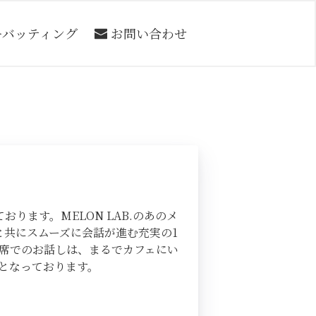
ーバッティング
お問い合わせ
ます。MELON LAB.のあのメ
と共にスムーズに会話が進む充実の1
席でのお話しは、まるでカフェにい
となっております。