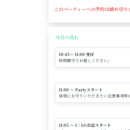
このパーティーへの予約は締め切り
当日の流れ
10:45～ 11:00 受付
時間厳守でお越しください。
11:00 ～ Partyスタート
皆様にお守りいただきたい注意事項等
11:05 ～ 1：1の会話スタート