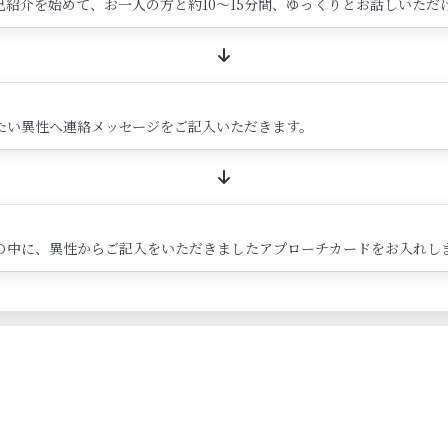
紹介を始めて、お一人の方と約10～15分間、ゆっくりとお話しいただ
たい異性へ連絡メッセージをご記入いただきます。
の中に、異性からご記入をいただきましたアプローチカードをお入れし