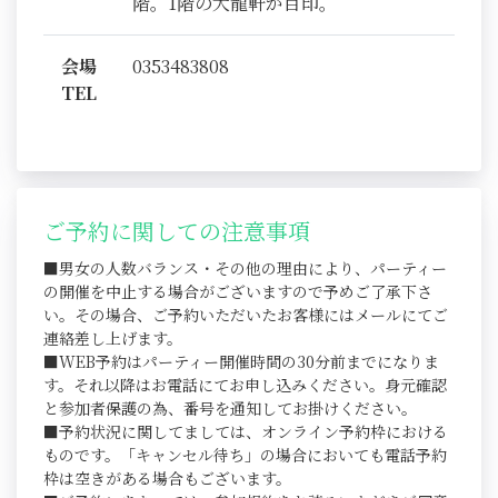
階。1階の大龍軒が目印。
会場
0353483808
TEL
ご予約に関しての注意事項
■男女の人数バランス・その他の理由により、パーティー
の開催を中止する場合がございますので予めご了承下さ
い。その場合、ご予約いただいたお客様にはメールにてご
連絡差し上げます。
■WEB予約はパーティー開催時間の30分前までになりま
す。それ以降はお電話にてお申し込みください。身元確認
と参加者保護の為、番号を通知してお掛けください。
■予約状況に関してましては、オンライン予約枠における
ものです。「キャンセル待ち」の場合においても電話予約
枠は空きがある場合もございます。