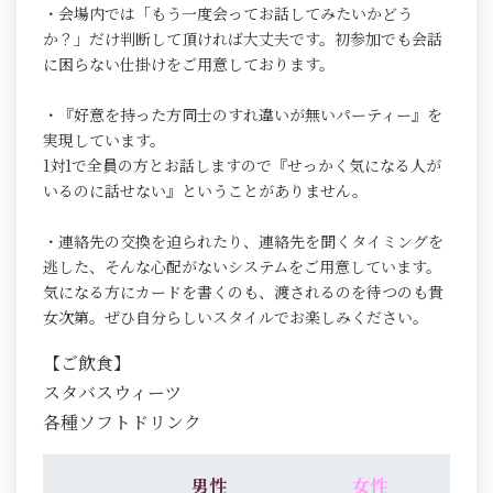
・会場内では「もう一度会ってお話してみたいかどう
か？」だけ判断して頂ければ大丈夫です。初参加でも会話
に困らない仕掛けをご用意しております。
・『好意を持った方同士のすれ違いが無いパーティー』を
実現しています。
1対1で全員の方とお話しますので『せっかく気になる人が
いるのに話せない』ということがありません。
・連絡先の交換を迫られたり、連絡先を聞くタイミングを
逃した、そんな心配がないシステムをご用意しています。
気になる方にカードを書くのも、渡されるのを待つのも貴
女次第。ぜひ自分らしいスタイルでお楽しみください。
【ご飲食】
スタバスウィーツ
各種ソフトドリンク
男性
女性