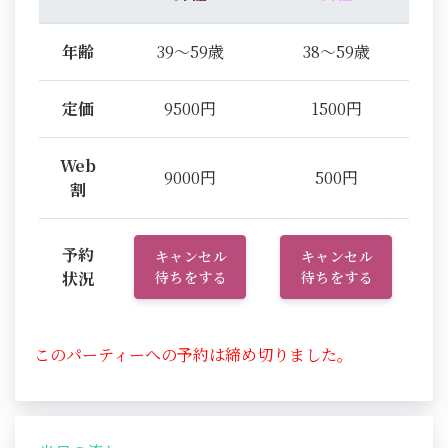
年齢
39～59歳
38～59歳
定価
9500円
1500円
Web
9000円
500円
割
予約
キャンセル
キャンセル
状況
待ちをする
待ちをする
このパーティーへの予約は締め切りました。