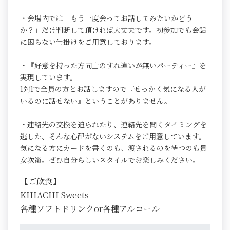
・会場内では「もう一度会ってお話してみたいかどう
か？」だけ判断して頂ければ大丈夫です。初参加でも会話
に困らない仕掛けをご用意しております。
・『好意を持った方同士のすれ違いが無いパーティー』を
実現しています。
1対1で全員の方とお話しますので『せっかく気になる人が
いるのに話せない』ということがありません。
・連絡先の交換を迫られたり、連絡先を聞くタイミングを
逃した、そんな心配がないシステムをご用意しています。
気になる方にカードを書くのも、渡されるのを待つのも貴
女次第。ぜひ自分らしいスタイルでお楽しみください。
【ご飲食】
KIHACHI Sweets
各種ソフトドリンクor各種アルコール