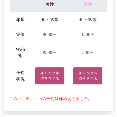
男性
女性
年齢
40～59歳
40～59歳
定価
9000円
1500円
Web
8500円
500円
割
予約
キャンセル
キャンセル
状況
待ちをする
待ちをする
このパーティーへの予約は締め切りました。