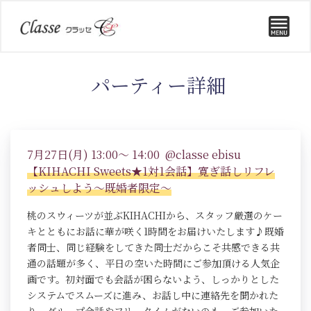
パーティー詳細
7月27日(月) 13:00～ 14:00 @classe ebisu
【KIHACHI Sweets★1対1会話】寛ぎ話しリフレ
ッシュしよう～既婚者限定～
桃のスウィーツが並ぶKIHACHIから、スタッフ厳選のケー
キとともにお話に華が咲く1時間をお届けいたします♪既婚
者同士、同じ経験をしてきた同士だからこそ共感できる共
通の話題が多く、平日の空いた時間にご参加頂ける人気企
画です。初対面でも会話が困らないよう、しっかりとした
システムでスムーズに進み、お話し中に連絡先を聞かれた