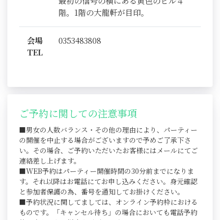
最初の信号の横にある黄色のビル４
階。1階の大龍軒が目印。
会場
0353483808
TEL
ご予約に関しての注意事項
■男女の人数バランス・その他の理由により、パーティー
の開催を中止する場合がございますので予めご了承下さ
い。その場合、ご予約いただいたお客様にはメールにてご
連絡差し上げます。
■WEB予約はパーティー開催時間の30分前までになりま
す。それ以降はお電話にてお申し込みください。身元確認
と参加者保護の為、番号を通知してお掛けください。
■予約状況に関してましては、オンライン予約枠における
ものです。「キャンセル待ち」の場合においても電話予約