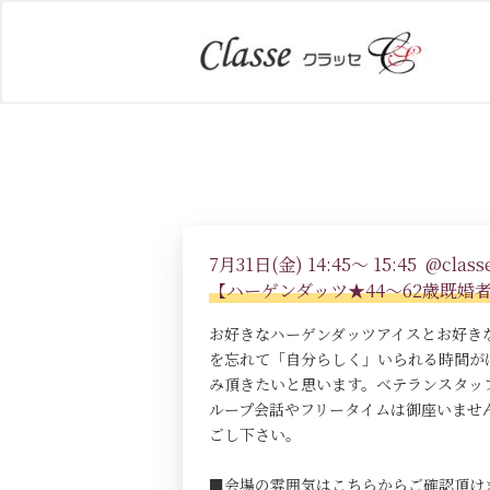
7月31日(金) 14:45～ 15:45 @classe
【ハーゲンダッツ★44～62歳既婚者限
お好きなハーゲンダッツアイスとお好き
を忘れて「自分らしく」いられる時間が
み頂きたいと思います。ベテランスタッ
ループ会話やフリータイムは御座いませ
ごし下さい。
■会場の雰囲気はこちらからご確認頂け