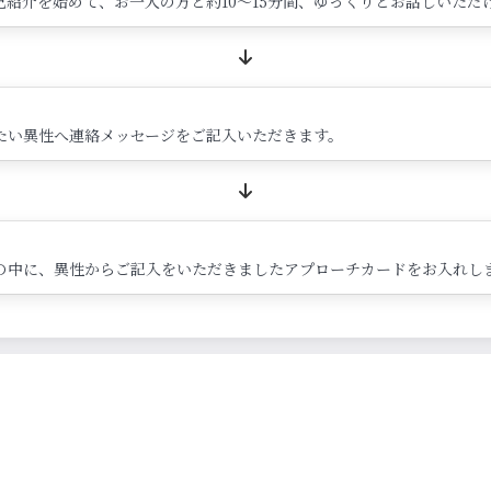
紹介を始めて、お一人の方と約10～15分間、ゆっくりとお話しいただ
たい異性へ連絡メッセージをご記入いただきます。
の中に、異性からご記入をいただきましたアプローチカードをお入れし