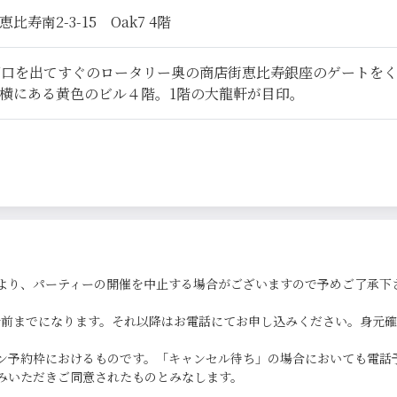
寿南2-3-15 Oak7 4階
西口を出てすぐのロータリー奥の商店街恵比寿銀座のゲートを
横にある黄色のビル４階。1階の大龍軒が目印。
より、パーティーの開催を中止する場合がございますので予めご了承下
0分前までになります。それ以降はお電話にてお申し込みください。身元
ン予約枠におけるものです。「キャンセル待ち」の場合においても電話
みいただきご同意されたものとみなします。