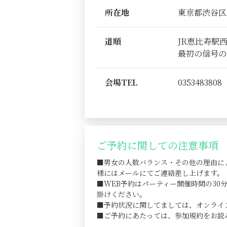
所在地
東京都渋谷区恵比
道順
JR恵比寿駅
最初の信号の
会場TEL
0353483808
ご予約に関しての注意事項
■男女の人数バランス・その他の理由に
様にはメールにてご連絡差し上げます。
■WEB予約はパーティー開催時間の3
掛けください。
■予約状況に関してましては、オンライ
■ご予約にあたっては、参加規約をお読