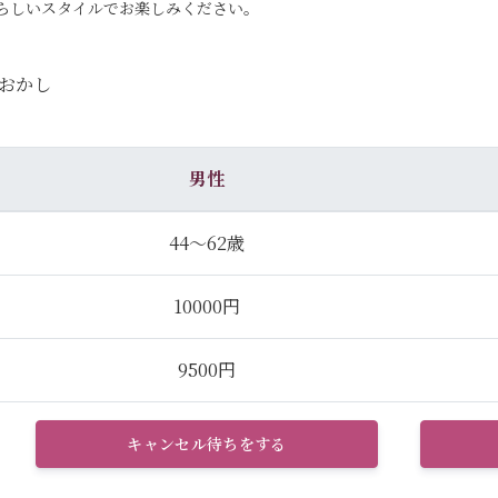
らしいスタイルでお楽しみください。
グおかし
男性
44～62歳
10000円
9500円
キャンセル待ちをする