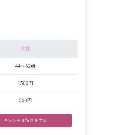
女性
44～62歳
1500円
500円
キャンセル待ちをする