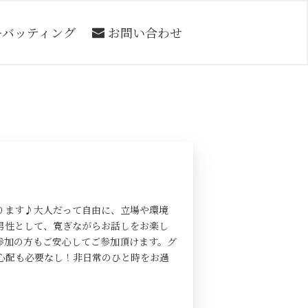
ーバッティング
お問い合わせ
ります♪大人だって自由に、立場や環境
男性として、寛ぎながらお話しをお楽し
参加の方もご安心してご参加頂けます。グ
心配も必要なし！非日常のひと時をお過