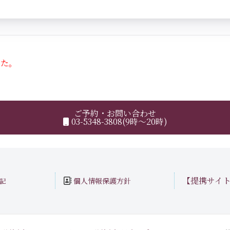
した。
ご予約・お問い合わせ
03-5348-3808(9時～20時)
【提携サイ
個人情報保護方針
記