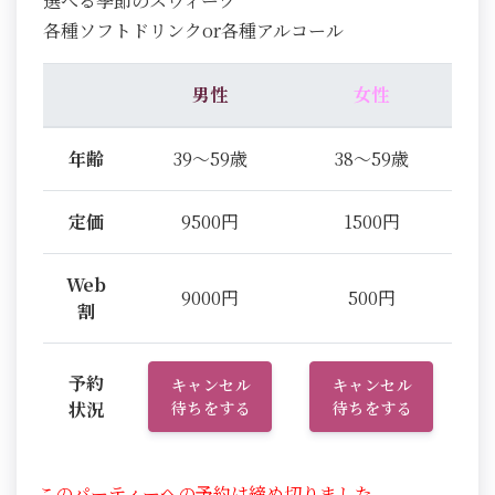
選べる季節のスウィーツ
各種ソフトドリンクor各種アルコール
男性
女性
年齢
39～59歳
38～59歳
定価
9500円
1500円
Web
9000円
500円
割
予約
キャンセル
キャンセル
状況
待ちをする
待ちをする
このパーティーへの予約は締め切りました。