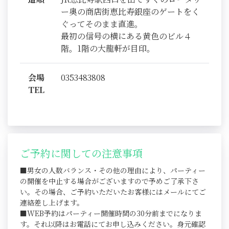
ー奥の商店街恵比寿銀座のゲートをく
ぐってそのまま直進。
最初の信号の横にある黄色のビル４
階。1階の大龍軒が目印。
会場
0353483808
TEL
ご予約に関しての注意事項
■男女の人数バランス・その他の理由により、パーティー
の開催を中止する場合がございますので予めご了承下さ
い。その場合、ご予約いただいたお客様にはメールにてご
連絡差し上げます。
■WEB予約はパーティー開催時間の30分前までになりま
す。それ以降はお電話にてお申し込みください。身元確認