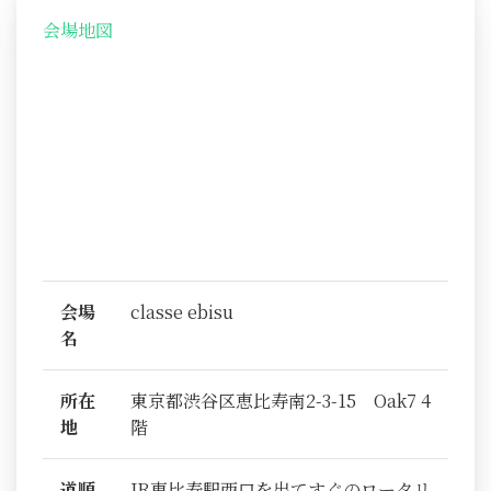
会場地図
会場
classe ebisu
名
所在
東京都渋谷区恵比寿南2-3-15 Oak7 4
地
階
道順
JR恵比寿駅西口を出てすぐのロータリ