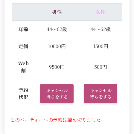
男性
女性
年齢
44～62歳
44～62歳
定価
10000円
1500円
Web
9500円
500円
割
予約
キャンセル
キャンセル
状況
待ちをする
待ちをする
このパーティーへの予約は締め切りました。