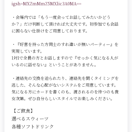
igsh=MXZmMmZ5MXlic3A0MA==
・会場内では「もう一度会ってお話してみたいかどう
か？」だけ判断して頂ければ大丈夫です。初参加でも会話
に困らない仕掛けをご用意しております。
・『好意を持った方同士のすれ違いが無いパーティー』を
実現しています。
1対1で全員の方とお話しますので『せっかく気になる人が
いるのに話せない』ということがありません。
・連絡先の交換を迫られたり、連絡先を聞くタイミングを
逃した、そんな心配がないシステムをご用意しています。
気になる方にカードを書くのも、渡されるのを待つのも貴
女次第。ぜひ自分らしいスタイルでお楽しみください。
【ご飲食】
選べるスウィーツ
各種ソフトドリンク