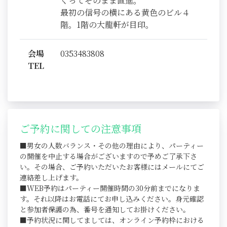
ぐってそのまま直進。
最初の信号の横にある黄色のビル４
階。1階の大龍軒が目印。
会場
0353483808
TEL
ご予約に関しての注意事項
■男女の人数バランス・その他の理由により、パーティー
の開催を中止する場合がございますので予めご了承下さ
い。その場合、ご予約いただいたお客様にはメールにてご
連絡差し上げます。
■WEB予約はパーティー開催時間の30分前までになりま
す。それ以降はお電話にてお申し込みください。身元確認
と参加者保護の為、番号を通知してお掛けください。
■予約状況に関してましては、オンライン予約枠における