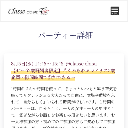
パーティー詳細
8月5日(水) 14:45～ 15:45 @classe ebisu
【44～62歳既婚者限定】若くみられるマイナス5歳
企画～隙間時間で参加できる～
1時間のスキマ時間を使って、ちょっといつもと違う空気を
吸ってリフレッシュ☆大人だって自由に、立場や環境を忘
れて「自分らしく」いられる時間がほしいです。１時間の
パーティーは、自分らしく、一人の女性・一人の男性とし
て、寛ぎながらお話しをお楽しみ頂きたいと思います。お
一人様参加の方・初めてのご参加の方もご安心してご参加