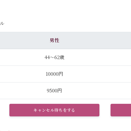
ル
男性
44～62歳
10000円
9500円
キャンセル待ちをする