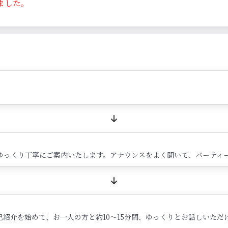
ました。
ゆっくり丁寧にご案内いたします。アナウンスをよく聞いて、パーティ
紹介を始めて、お一人の方と約10～15分間、ゆっくりとお話しいただ