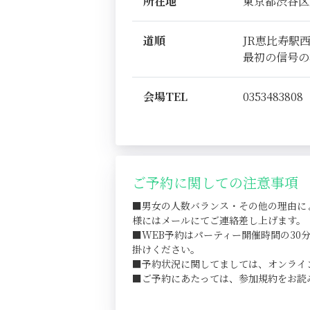
所在地
東京都渋谷区恵比
道順
JR恵比寿駅
最初の信号の
会場TEL
0353483808
ご予約に関しての注意事項
■男女の人数バランス・その他の理由に
様にはメールにてご連絡差し上げます。
■WEB予約はパーティー開催時間の3
掛けください。
■予約状況に関してましては、オンライ
■ご予約にあたっては、参加規約をお読