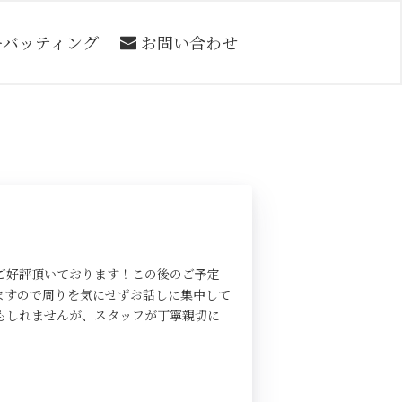
ーバッティング
お問い合わせ
ご好評頂いております！この後のご予定
ますので周りを気にせずお話しに集中して
もしれませんが、スタッフが丁寧親切に