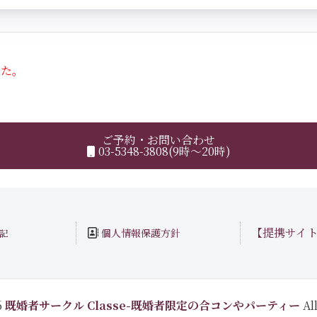
した。
ご予約・お問い合わせ
03-5348-3808(9時～20時)
【提携サイ
個人情報保護方針
記
6
既婚者サークル Classe-既婚者限定の合コンやパーティー
All