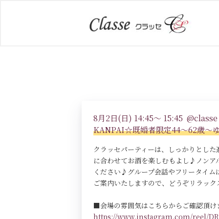
8月2日(日) 14:45～ 15:45 @classe 
KANPAI☆既婚者限定44～62歳～
クラッセパーティーは、しっかりとした
に合わせてお酒を楽しむもよし♪ノンア
ください♪グループ会話やフリータイム
ご案内いたしますので、どうぞリラック
■会場の雰囲気はこちらからご確認頂け
https://www.instagram.com/reel