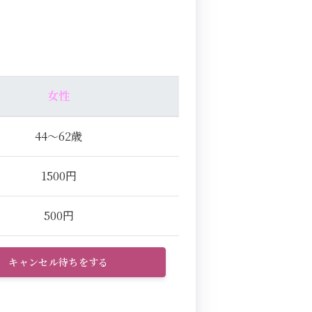
女性
44～62歳
1500円
500円
キャンセル待ちをする