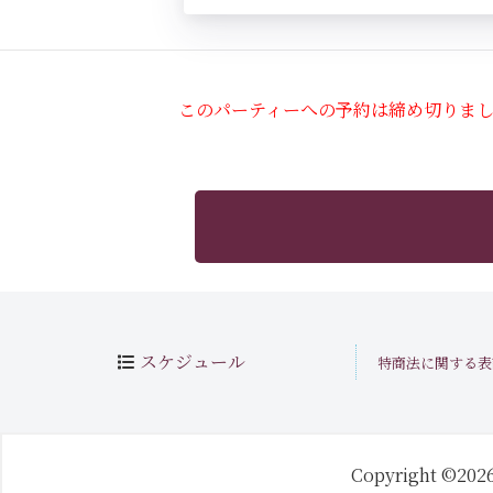
このパーティーへの予約は締め切りま
スケジュール
特商法に関する表
Copyright ©202