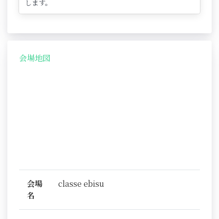
します。
会場地図
会場
classe ebisu
名