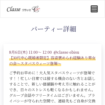
パーティー詳細
8月6日(木) 11:00～ 12:00 @classe ebisu
【30代中心既婚者限定】容姿褒められ経験あり男女
の会～スタバスウィーツ登場～
ご予約お早めに！大人気スタバスウィーツが登場で
す！！忙しい日常では接する機会のない方とお話し
することで、新しい価値観や考え方に触れることが
でき、日々のストレスも軽くなるかもしれません。
グループ会話やフリータイムはございません。プラ
イバシーが守られた空間で、連絡先もご自身が交換