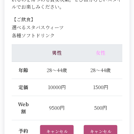
ルでお楽しみください。
【ご飲食】
選べるスタバスウィーツ
各種ソフトドリンク
男性
女性
年齢
28～44歳
28～44歳
定価
10000円
1500円
Web
9500円
500円
割
予約
キャンセル
キャンセル