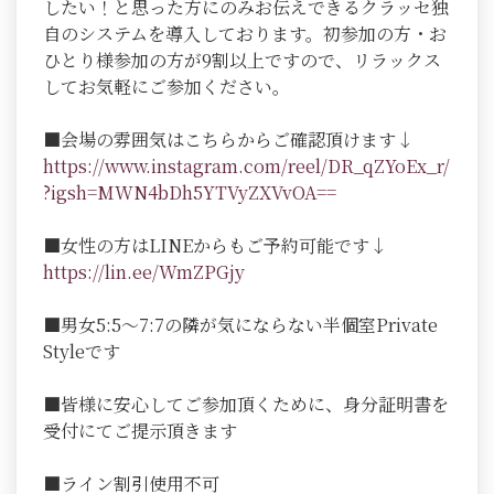
したい！と思った方にのみお伝えできるクラッセ独
自のシステムを導入しております。初参加の方・お
ひとり様参加の方が9割以上ですので、リラックス
してお気軽にご参加ください。
■会場の雰囲気はこちらからご確認頂けます↓
https://www.instagram.com/reel/DR_qZYoEx_r/
?igsh=MWN4bDh5YTVyZXVvOA==
■女性の方はLINEからもご予約可能です↓
https://lin.ee/WmZPGjy
■男女5:5～7:7の隣が気にならない半個室Private
Styleです
■皆様に安心してご参加頂くために、身分証明書を
受付にてご提示頂きます
■ライン割引使用不可