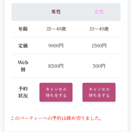
男性
女性
年齢
35～49歳
33～49歳
定価
9000円
1500円
Web
8500円
500円
割
予約
キャンセル
キャンセル
状況
待ちをする
待ちをする
このパーティーへの予約は締め切りました。