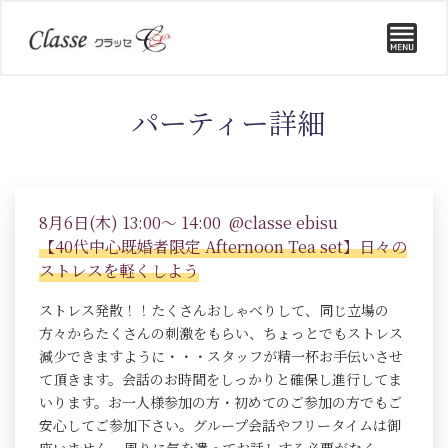
パーティー詳細
8月6日(木) 13:00～ 14:00 @classe ebisu
【40代中心既婚者限定 Afternoon Tea set】日々の
ストレスを軽くしよう
ストレス発散！！たくさんおしゃべりして、同じ立場の
方々からたくさんの刺激をもらい、ちょっとでもストレス
減少できますように・・・スタッフが精一杯お手伝いさせ
て頂きます。会話のお時間をしっかりと確保し進行してま
いります。お一人様参加の方・初めてのご参加の方でもご
安心してご参加下さい。グループ会話やフリータイムは御