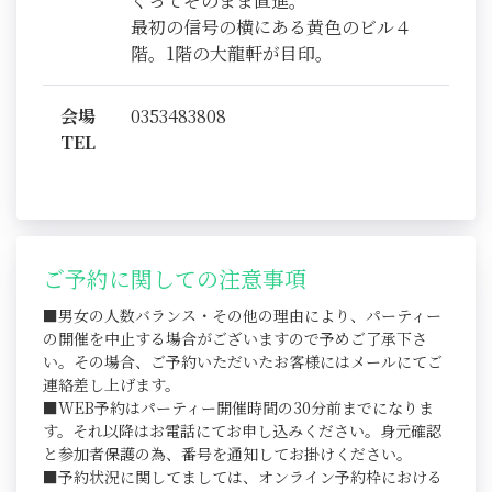
ぐってそのまま直進。
最初の信号の横にある黄色のビル４
階。1階の大龍軒が目印。
会場
0353483808
TEL
ご予約に関しての注意事項
■男女の人数バランス・その他の理由により、パーティー
の開催を中止する場合がございますので予めご了承下さ
い。その場合、ご予約いただいたお客様にはメールにてご
連絡差し上げます。
■WEB予約はパーティー開催時間の30分前までになりま
す。それ以降はお電話にてお申し込みください。身元確認
と参加者保護の為、番号を通知してお掛けください。
■予約状況に関してましては、オンライン予約枠における