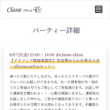
パーティー詳細
8月7日(金) 13:00～ 14:00 @classe ebisu
【アラフィフ既婚者限定】容姿褒められ系男女の会
～AfternoonTeaセット～
食べたり飲んだりしながら、ゆったりとスタッフの進行で
スムーズにお話しができるため、お一人様参加の方・初め
てのご参加の方でもご安心してご参加頂けます。お話し中
に連絡先を聞かれる・・・心配は御座いません。連絡先は
お話しをした中から、ご自分が連絡を取りたい！と思った
お相手とのみ交換できる流れとなっております。半個室の