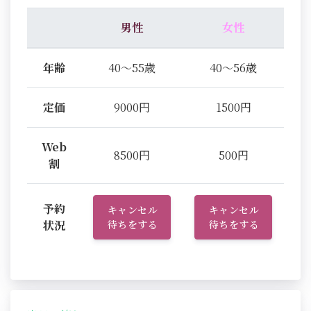
男性
女性
年齢
40～55歳
40～56歳
定価
9000円
1500円
Web
8500円
500円
割
予約
キャンセル
キャンセル
状況
待ちをする
待ちをする