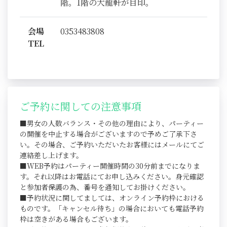
階。1階の大龍軒が目印。
会場
0353483808
TEL
ご予約に関しての注意事項
■男女の人数バランス・その他の理由により、パーティー
の開催を中止する場合がございますので予めご了承下さ
い。その場合、ご予約いただいたお客様にはメールにてご
連絡差し上げます。
■WEB予約はパーティー開催時間の30分前までになりま
す。それ以降はお電話にてお申し込みください。身元確認
と参加者保護の為、番号を通知してお掛けください。
■予約状況に関してましては、オンライン予約枠における
ものです。「キャンセル待ち」の場合においても電話予約
枠は空きがある場合もございます。