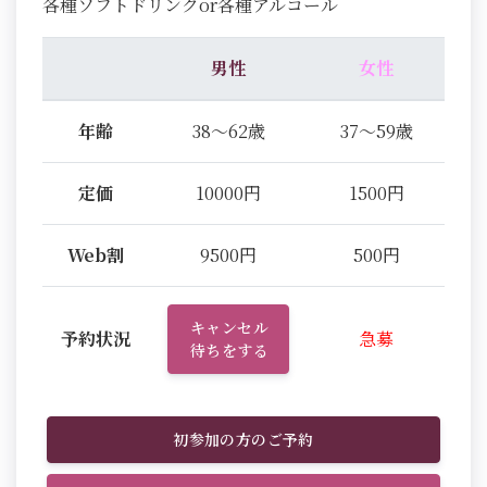
各種ソフトドリンクor各種アルコール
男性
女性
年齢
38～62歳
37～59歳
定価
10000円
1500円
Web割
9500円
500円
キャンセル
予約状況
急募
待ちをする
初参加の方のご予約