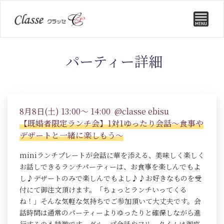
パーティー詳細
8月8日(土) 13:00～ 14:00 @classe ebisu
【既婚者限定ランチ会】1対1ゆったり会話～食事や
デザートと一緒に楽しもう～
miniランチプレートが会話に華を添える、美味しく楽しく
お話しできるランチパーティーは、お食事を楽しんでもよ
し♪デザートのみで楽しんでもよし♪♪お好きなものを受
付にて御注文頂けます。「ちょっとランチいってくる
ね！」そんな気軽な気持ちでご参加頂いて大丈夫です。会
話時間は通常のパーティーよりゆったりと確保しながら進