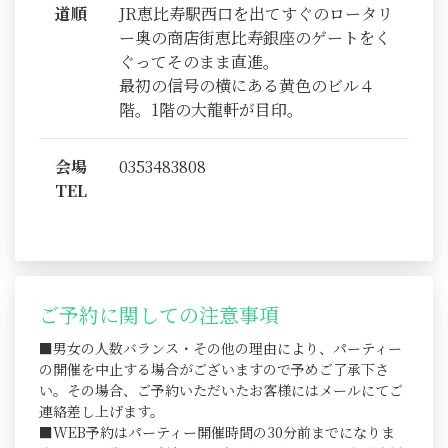
道順
JR恵比寿駅西口を出てすぐのロータリ
ー奥の商店街恵比寿銀座のゲートをく
ぐってそのまま直進。
最初の信号の横にある黄色のビル４
階。1階の大龍軒が目印。
会場
0353483808
TEL
ご予約に関しての注意事項
■男女の人数バランス・その他の理由により、パーティー
の開催を中止する場合がございますので予めご了承下さ
い。その場合、ご予約いただいたお客様にはメールにてご
連絡差し上げます。
■WEB予約はパーティー開催時間の30分前までになりま