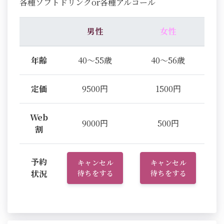
各種ソフトドリンクor各種アルコール
男性
女性
年齢
40～55歳
40～56歳
定価
9500円
1500円
Web
9000円
500円
割
予約
キャンセル
キャンセル
状況
待ちをする
待ちをする