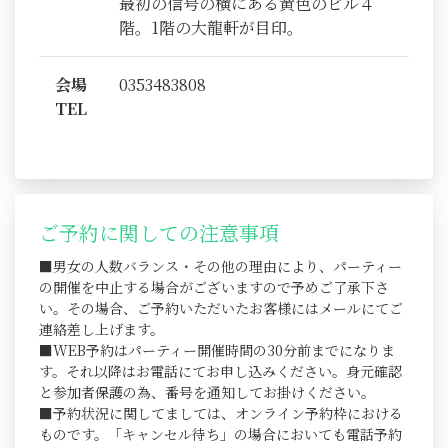
最初の信号の横にある黄色のビル４
階。1階の大龍軒が目印。
会場
0353483808
TEL
ご予約に関しての注意事項
■男女の人数バランス・その他の理由により、パーティー
の開催を中止する場合がございますので予めご了承下さ
い。その場合、ご予約いただいたお客様にはメールにてご
連絡差し上げます。
■WEB予約はパーティー開催時間の30分前までになりま
す。それ以降はお電話にてお申し込みください。身元確認
と参加者保護の為、番号を通知してお掛けください。
■予約状況に関してましては、オンライン予約枠における
ものです。「キャンセル待ち」の場合においても電話予約