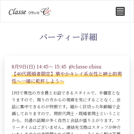
パーティー詳細
8月9日(日) 14:45～ 15:45 @classe ebisu
【40代既婚者限定】華やかキレイ系女性と紳士的男
性～一緒に乾杯しよう～
1対1で異性の方全員とお話できるスタイルで、半個室とな
りますので、周りの方からの視線を気にすることなく、会
話に集中できるのが特徴です。細かく区切った年齢幅で企
画しておりますので、同世代同士・既婚者同士ということ
から、共通の話題が多く自然と会話が盛り上がります。フ
リータイムはございません。連絡先交換はスタッフが仲介