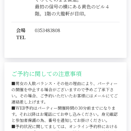
最初の信号の横にある黄色のビル４
階。1階の大龍軒が目印。
会場
0353483808
TEL
ご予約に関しての注意事項
■男女の人数バランス・その他の理由により、パーティー
の開催を中止する場合がございますので予めご了承下さ
い。その場合、ご予約いただいたお客様にはメールにてご
連絡差し上げます。
■WEB予約はパーティー開催時間の30分前までになりま
す。それ以降はお電話にてお申し込みください。身元確認
と参加者保護の為、番号を通知してお掛けください。
■予約状況に関してましては、オンライン予約枠における