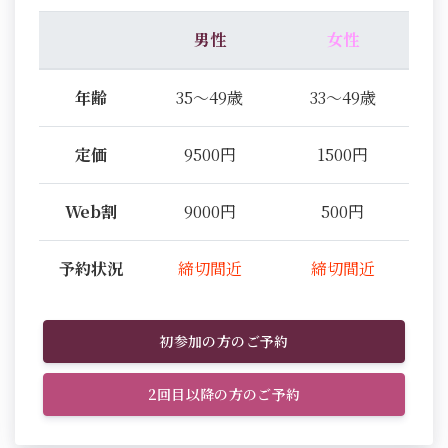
男性
女性
年齢
35～49歳
33～49歳
定価
9500円
1500円
Web割
9000円
500円
予約状況
締切間近
締切間近
初参加の方のご予約
2回目以降の方のご予約