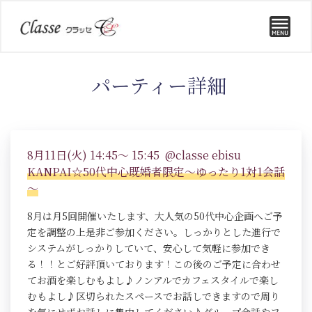
パーティー詳細
8月11日(火) 14:45～ 15:45 @classe ebisu
KANPAI☆50代中心既婚者限定～ゆったり1対1会話
～
8月は月5回開催いたします、大人気の50代中心企画へご予
定を調整の上是非ご参加ください。しっかりとした進行で
システムがしっかりしていて、安心して気軽に参加でき
る！！とご好評頂いております！この後のご予定に合わせ
てお酒を楽しむもよし♪ノンアルでカフェスタイルで楽し
むもよし♪区切られたスペースでお話しできますので周り