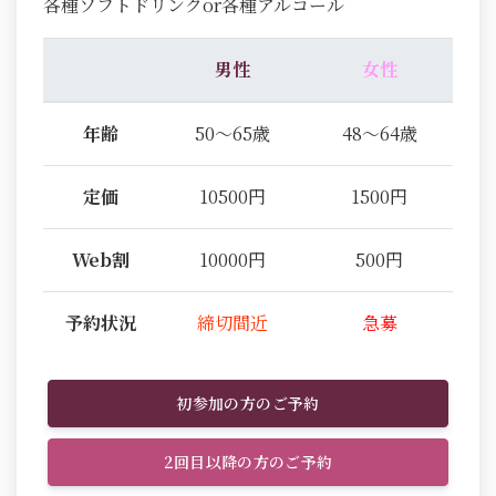
各種ソフトドリンクor各種アルコール
男性
女性
年齢
50～65歳
48～64歳
定価
10500円
1500円
Web割
10000円
500円
予約状況
締切間近
急募
初参加の方のご予約
2回目以降の方のご予約