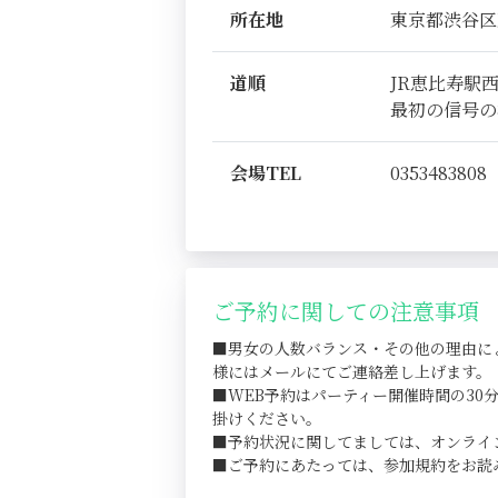
所在地
東京都渋谷区恵比
道順
JR恵比寿駅
最初の信号の
会場TEL
0353483808
ご予約に関しての注意事項
■男女の人数バランス・その他の理由に
様にはメールにてご連絡差し上げます。
■WEB予約はパーティー開催時間の3
掛けください。
■予約状況に関してましては、オンライ
■ご予約にあたっては、参加規約をお読