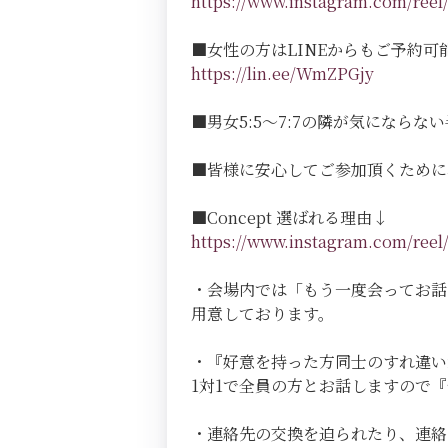
https://www.instagram.com/r
■女性の方はLINEからもご予約可
https://lin.ee/WmZPGjy
■男女5:5～7:7の隣が気にならない半個室
■皆様に安心してご参加頂くために
■Concept 選ばれる理由↓
https://www.instagram.com/r
・会場内では「もう一度会ってお話
用意しております。
・『好意を持った方同士のすれ違い
1対1で全員の方とお話しますので
・連絡先の交換を迫られたり、連絡