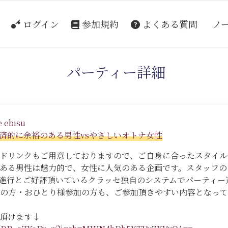
ログイン
参加規約
よくある質問
ノ
パーティー詳細
 ebisu
済的に余裕のある男性vsやさしいオトナ女性
ドリンクもご用意しておりますので、ご自身に合ったスタイル
ある男性は魅力的で、女性に人気のある企画です。スタッフの
進行とご好評頂いているクラッセ独自のシステムでパーティー
の方・おひとり様参加の方も、ご参加頂きやすい内容となって
頂けます↓