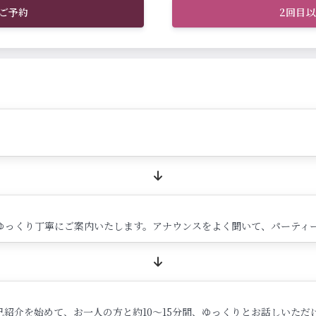
ご予約
2回目
ゆっくり丁寧にご案内いたします。アナウンスをよく聞いて、パーティ
紹介を始めて、お一人の方と約10～15分間、ゆっくりとお話しいただ