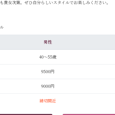
のも貴女次第。ぜひ自分らしいスタイルでお楽しみください。
ル
男性
40～55歳
9500円
9000円
締切間近