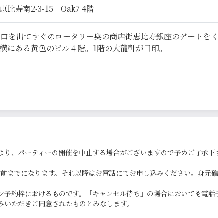
寿南2-3-15 Oak7 4階
西口を出てすぐのロータリー奥の商店街恵比寿銀座のゲートを
横にある黄色のビル４階。1階の大龍軒が目印。
より、パーティーの開催を中止する場合がございますので予めご了承下
0分前までになります。それ以降はお電話にてお申し込みください。身元
ン予約枠におけるものです。「キャンセル待ち」の場合においても電話
みいただきご同意されたものとみなします。