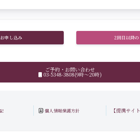
お申し込み
2回目以降
ご予約・お問い合わせ
03-5348-3808(9時～20時)
【提携サイ
個人情報保護方針
記