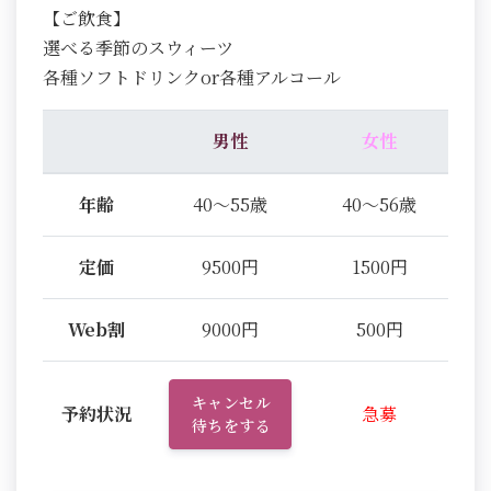
【ご飲食】
選べる季節のスウィーツ
各種ソフトドリンクor各種アルコール
男性
女性
年齢
40～55歳
40～56歳
定価
9500円
1500円
Web割
9000円
500円
キャンセル
予約状況
急募
待ちをする