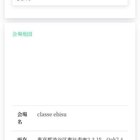
会場地図
会場
classe ebisu
名
所在
東京都渋谷区恵比寿南2-3-15 Oak7 4