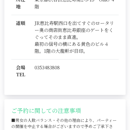
地
階
道順
JR恵比寿駅西口を出てすぐのロータリ
ー奥の商店街恵比寿銀座のゲートをく
ぐってそのまま直進。
最初の信号の横にある黄色のビル４
階。1階の大龍軒が目印。
会場
0353483808
TEL
ご予約に関しての注意事項
■男女の人数バランス・その他の理由により、パーティー
の開催を中止する場合がございますので予めご了承下さ