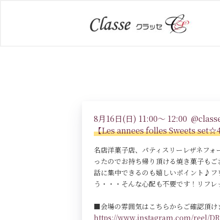
8月16日(日) 11:00～ 12:00 @classe
【Les annees folles Sweet
名店洋菓子店、パティスリーレザネフォ
ったのでお持ち帰り頂ける焼き菓子もご
話に集中できるのも嬉しいポイント♪フ
う・・・そんな心配も不要です！リフレ
■会場の雰囲気はこちらからご確認頂け
https://www.instagram.com/reel