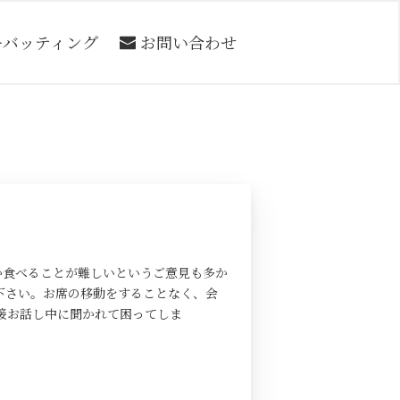
ーバッティング
お問い合わせ
か食べることが難しいというご意見も多か
下さい。お席の移動をすることなく、会
接お話し中に聞かれて困ってしま