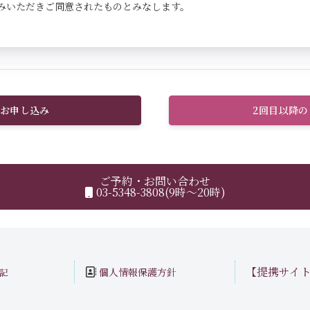
みいただきご同意されたものとみなします。
お申し込み
2回目以降
ご予約・お問い合わせ
03-5348-3808(9時～20時)
【提携サイ
個人情報保護方針
記