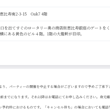
寿南2-3-15 Oak7 4階
西口を出てすぐのロータリー奥の商店街恵比寿銀座のゲートを
横にある黄色のビル４階。1階の大龍軒が目印。
より、パーティーの開催を中止する場合がございますので予めご了承下
0分前までになります。それ以降はお電話にてお申し込みください。身元
ン予約枠におけるものです。「キャンセル待ち」の場合においても電話