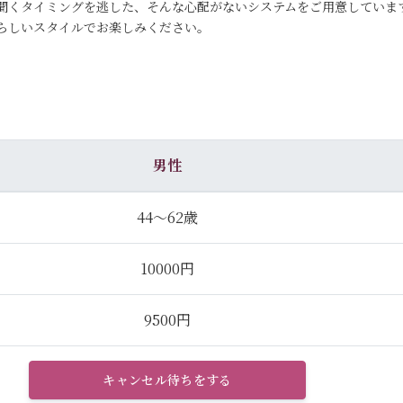
聞くタイミングを逃した、そんな心配がないシステムをご用意していま
らしいスタイルでお楽しみください。
男性
44～62歳
10000円
9500円
キャンセル待ちをする