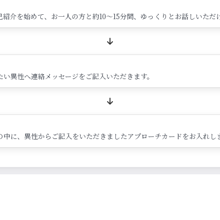
紹介を始めて、お一人の方と約10～15分間、ゆっくりとお話しいただ
たい異性へ連絡メッセージをご記入いただきます。
の中に、異性からご記入をいただきましたアプローチカードをお入れし