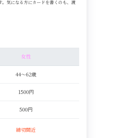
す。気になる方にカードを書くのも、渡
女性
44～62歳
1500円
500円
締切間近