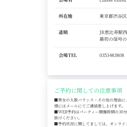
所在地
東京都渋谷区恵比
道順
JR恵比寿駅
最初の信号の
会場TEL
0353483808
ご予約に関しての注意事項
■男女の人数バランス・その他の理由に
様にはメールにてご連絡差し上げます。
■WEB予約はパーティー開催時間の3
掛けください。
■予約状況に関してましては、オンライ