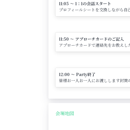
11:05 ～ 1：1の会話スタート
プロフィールシートを交換しながら自己
11:50 ～ アプローチカードのご記入
アプローチカードで連絡先をお教えし
12:00 ～ Party終了
皆様お一人お一人にお渡しします封筒
会場地図