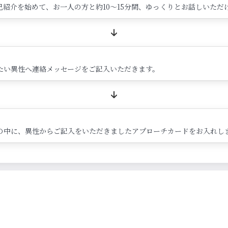
紹介を始めて、お一人の方と約10～15分間、ゆっくりとお話しいただ
たい異性へ連絡メッセージをご記入いただきます。
の中に、異性からご記入をいただきましたアプローチカードをお入れし