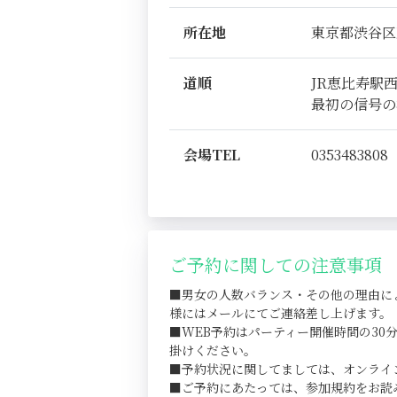
所在地
東京都渋谷区恵比
道順
JR恵比寿駅
最初の信号の
会場TEL
0353483808
ご予約に関しての注意事項
■男女の人数バランス・その他の理由に
様にはメールにてご連絡差し上げます。
■WEB予約はパーティー開催時間の3
掛けください。
■予約状況に関してましては、オンライ
■ご予約にあたっては、参加規約をお読