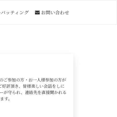
ーバッティング
お問い合わせ
のご参加の方・お一人様参加の方が
ご好評頂き、皆様楽しい会話をしに
ーが守られ、連絡先を直接聞かれる
ます。