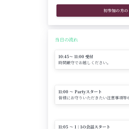
初参加の方の
当日の流れ
10:45～ 11:00 受付
時間厳守でお越しください。
11:00 ～ Partyスタート
皆様にお守りいただきたい注意事項等
11:05 ～ 1：1の会話スタート