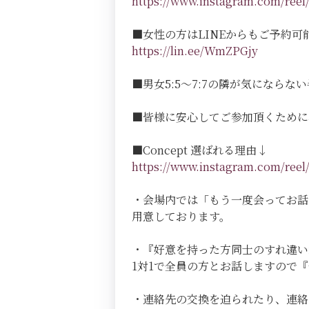
https://www.instagram.com/r
■女性の方はLINEからもご予約可
https://lin.ee/WmZPGjy
■男女5:5～7:7の隣が気にならない半個室
■皆様に安心してご参加頂くために
■Concept 選ばれる理由↓
https://www.instagram.com/r
・会場内では「もう一度会ってお話
用意しております。
・『好意を持った方同士のすれ違い
1対1で全員の方とお話しますので
・連絡先の交換を迫られたり、連絡