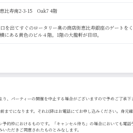
寿南2-3-15 Oak7 4階
西口を出てすぐのロータリー奥の商店街恵比寿銀座のゲートを
横にある黄色のビル４階。1階の大龍軒が目印。
より、パーティーの開催を中止する場合がございますので予めご了承下
0分前までになります。それ以降はお電話にてお申し込みください。身元
ン予約枠におけるものです。「キャンセル待ち」の場合においても電話
みいただきご同意されたものとみなします。