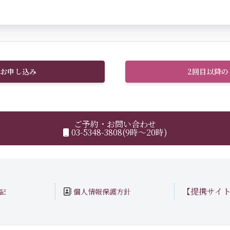
お申し込み
2回目以降
ご予約・お問い合わせ
03-5348-3808(9時～20時)
【提携サイ
個人情報保護方針
記