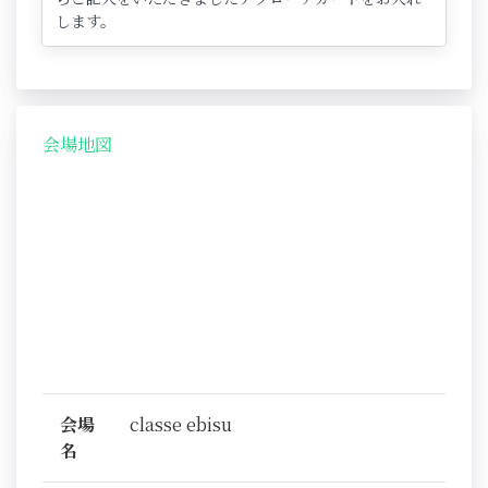
します。
会場地図
会場
classe ebisu
名