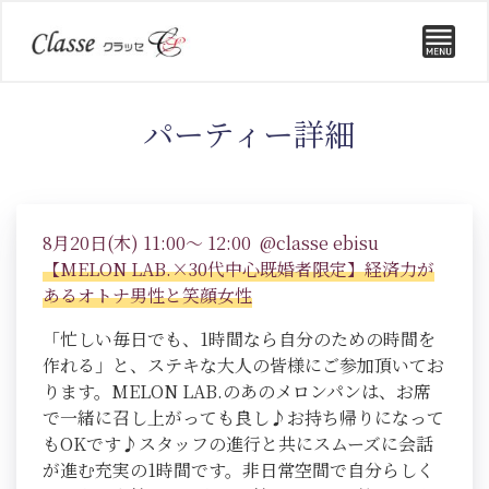
パーティー詳細
8月20日(木) 11:00～ 12:00 @classe ebisu
【MELON LAB.×30代中心既婚者限定】経済力が
あるオトナ男性と笑顔女性
「忙しい毎日でも、1時間なら自分のための時間を
作れる」と、ステキな大人の皆様にご参加頂いてお
ります。MELON LAB.のあのメロンパンは、お席
で一緒に召し上がっても良し♪お持ち帰りになって
もOKです♪スタッフの進行と共にスムーズに会話
が進む充実の1時間です。非日常空間で自分らしく