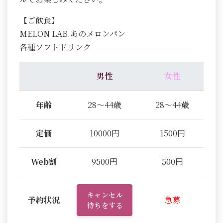
【ご飲食】
MELON LAB.あのメロンパン
各種ソフトドリンク
男性
女性
年齢
28～44歳
28～44歳
定価
10000円
1500円
Web割
9500円
500円
キャンセル
予約状況
急募
待ちをする