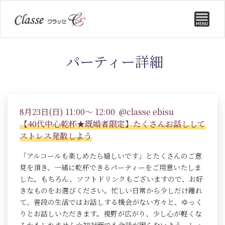
パーティー詳細
8月23日(日) 11:00～ 12:00 @classe ebisu
【40代中心乾杯★既婚者限定】たくさんお話しして
ストレス発散しよう
「アルコールも楽しめたら嬉しいです」とたくさんのご意
見を頂き、一緒に乾杯できるパーティーをご用意いたしま
した。もちろん、ソフトドリンクもございますので、お好
きなものをお選びください。忙しい日常から少しだけ離れ
て、普段の生活ではお話しする機会がない方々と、ゆっく
りとお話しいただきます。視野が広がり、少し心が軽くな