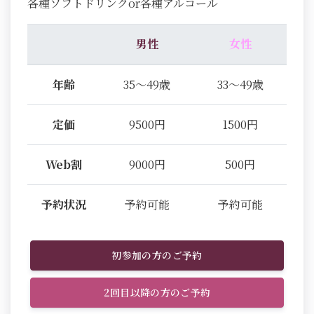
各種ソフトドリンクor各種アルコール
男性
女性
年齢
35～49歳
33～49歳
定価
9500円
1500円
Web割
9000円
500円
予約状況
予約可能
予約可能
初参加の方のご予約
2回目以降の方のご予約