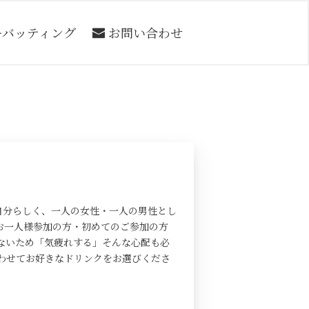
ーバッティング
お問い合わせ
自分らしく、一人の女性・一人の男性とし
お一人様参加の方・初めてのご参加の方
ないため「気疲れする」そんな心配も必
わせてお好きなドリンクをお選びくださ