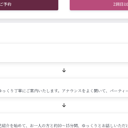
ご予約
2回目
ゆっくり丁寧にご案内いたします。アナウンスをよく聞いて、パーティ
紹介を始めて、お一人の方と約10～15分間、ゆっくりとお話しいただ