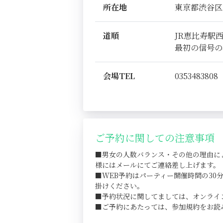
所在地
東京都渋谷区恵比
道順
JR恵比寿駅
最初の信号の
会場TEL
0353483808
ご予約に関しての注意事項
■男女の人数バランス・その他の理由に
様にはメールにてご連絡差し上げます。
■WEB予約はパーティー開催時間の3
掛けください。
■予約状況に関してましては、オンライ
■ご予約にあたっては、参加規約をお読