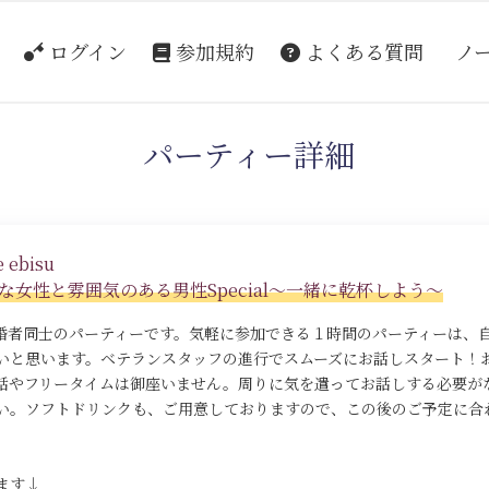
ログイン
参加規約
よくある質問
ノ
パーティー詳細
 ebisu
女性と雰囲気のある男性Special～一緒に乾杯しよう～
既婚者同士のパーティーです。気軽に参加できる１時間のパーティーは、
いと思います。ベテランスタッフの進行でスムーズにお話しスタート！
話やフリータイムは御座いません。周りに気を遣ってお話しする必要が
い。ソフトドリンクも、ご用意しておりますので、この後のご予定に合
ます↓