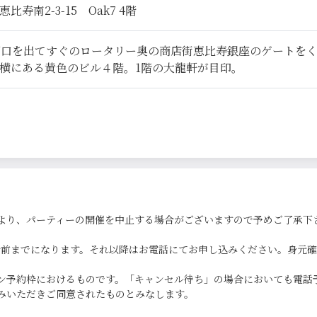
寿南2-3-15 Oak7 4階
西口を出てすぐのロータリー奥の商店街恵比寿銀座のゲートを
横にある黄色のビル４階。1階の大龍軒が目印。
より、パーティーの開催を中止する場合がございますので予めご了承下
0分前までになります。それ以降はお電話にてお申し込みください。身元
ン予約枠におけるものです。「キャンセル待ち」の場合においても電話
みいただきご同意されたものとみなします。