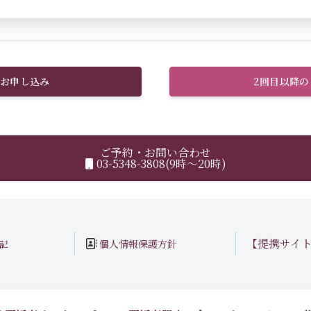
お申し込み
2回目以降
ご予約・お問い合わせ
03-5348-3808(9時～20時)
【提携サイ
個人情報保護方針
記