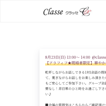
8月23日(日) 13:00～ 14:00 @classe
【アラフィフ★既婚者限定】華やかな
乾杯しながらお話しできる1対1会話の
て、寛ぎながらお話しをお楽しみ頂きた
もご安心してご参加下さい。グループ会
要なし！非日常のひと時をお過ごし下さ
い♪
■会場の雰囲気はこちらからご確認頂け