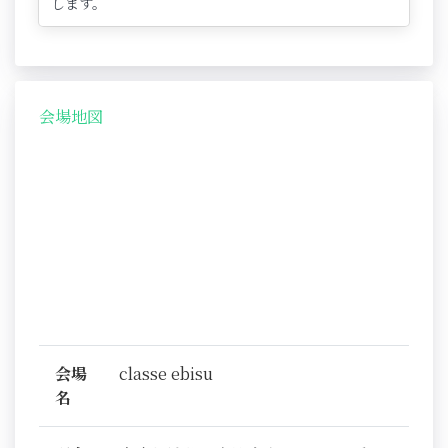
します。
会場地図
会場
classe ebisu
名