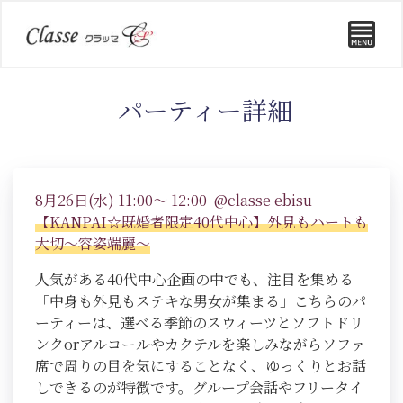
パーティー詳細
8月26日(水) 11:00～ 12:00 @classe ebisu
【KANPAI☆既婚者限定40代中心】外見もハートも
大切～容姿端麗～
人気がある40代中心企画の中でも、注目を集める
「中身も外見もステキな男女が集まる」こちらのパ
ーティーは、選べる季節のスウィーツとソフトドリ
ンクorアルコールやカクテルを楽しみながらソファ
席で周りの目を気にすることなく、ゆっくりとお話
しできるのが特徴です。グループ会話やフリータイ