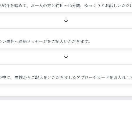
紹介を始めて、お一人の方と約10～15分間、ゆっくりとお話しいただ
たい異性へ連絡メッセージをご記入いただきます。
の中に、異性からご記入をいただきましたアプローチカードをお入れし