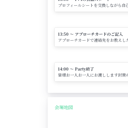
プロフィールシートを交換しながら自己
13:50 ～ アプローチカードのご記入
アプローチカードで連絡先をお教えし
14:00 ～ Party終了
皆様お一人お一人にお渡しします封筒
会場地図