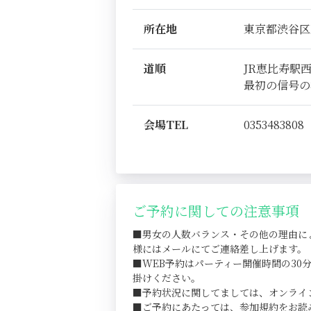
所在地
東京都渋谷区恵比
道順
JR恵比寿駅
最初の信号の
会場TEL
0353483808
ご予約に関しての注意事項
■男女の人数バランス・その他の理由に
様にはメールにてご連絡差し上げます。
■WEB予約はパーティー開催時間の3
掛けください。
■予約状況に関してましては、オンライ
■ご予約にあたっては、参加規約をお読