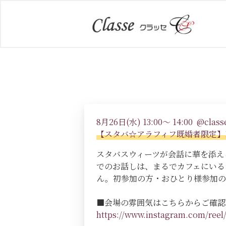
8月26日(水) 13:00～ 14:00 @classe
【スタバ☆アラフィフ既婚者限定】1対1会話
スタバスウィーツが会話に華を添え
でのお話しは、まるでカフェにいる
ん。初参加の方・おひとり様参加の
■会場の雰囲気はこちらからご確認
https://www.instagram.com/r