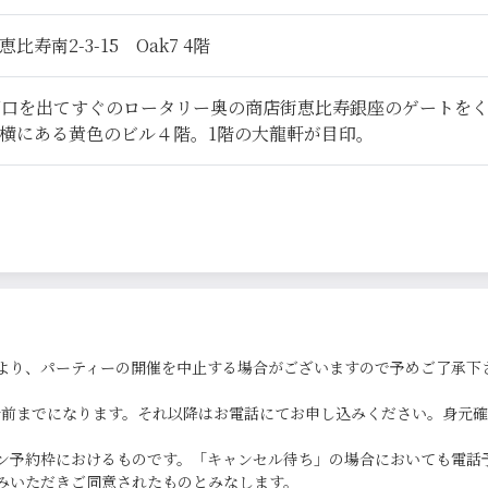
寿南2-3-15 Oak7 4階
西口を出てすぐのロータリー奥の商店街恵比寿銀座のゲートを
横にある黄色のビル４階。1階の大龍軒が目印。
より、パーティーの開催を中止する場合がございますので予めご了承下
0分前までになります。それ以降はお電話にてお申し込みください。身元
ン予約枠におけるものです。「キャンセル待ち」の場合においても電話
みいただきご同意されたものとみなします。