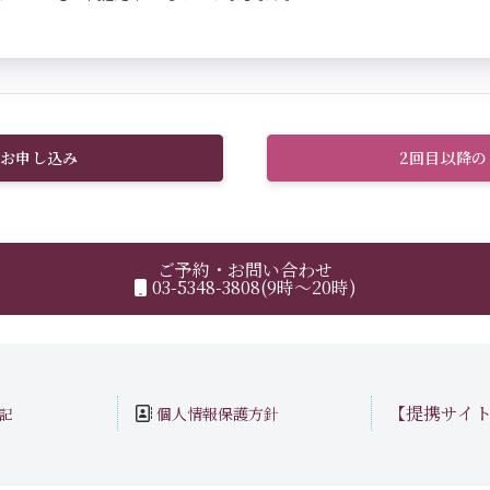
お申し込み
2回目以降
ご予約・お問い合わせ
03-5348-3808(9時～20時)
【提携サイ
個人情報保護方針
記