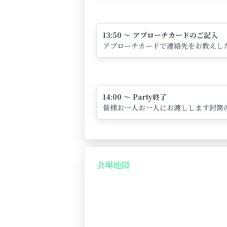
13:50 ～ アプローチカードのご記入
アプローチカードで連絡先をお教えし
14:00 ～ Party終了
皆様お一人お一人にお渡しします封筒
会場地図