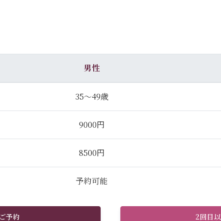
男性
35～49歳
9000円
8500円
予約可能
ご予約
2回目