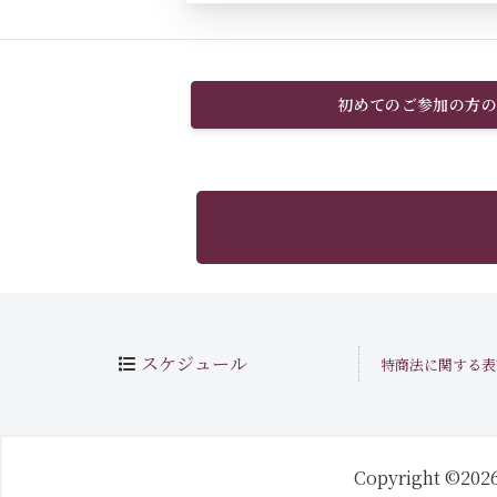
初めてのご参加の方の
スケジュール
特商法に関する表
Copyright ©202