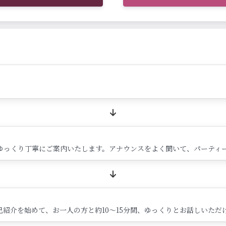
ゆっくり丁寧にご案内いたします。アナウンスをよく聞いて、パーティ
紹介を始めて、お一人の方と約10～15分間、ゆっくりとお話しいただ