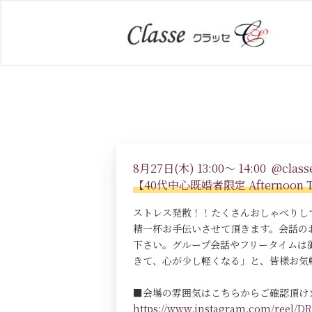
8月27日(木) 13:00～ 14:00 @classe
【40代中心既婚者限定 Afternoo
ストレス発散！！たくさんおしゃべりし
精一杯お手伝いさせて頂きます。会話の
下さい。グループ会話やフリータイムは
きて、心が少し軽くなる」と、皆様お気
■会場の雰囲気はこちらからご確認頂け
https://www.instagram.com/reel