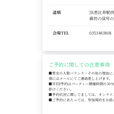
道順
JR恵比寿駅
最初の信号の
会場TEL
0353483808
ご予約に関しての注意事項
■男女の人数バランス・その他の理由に
様にはメールにてご連絡差し上げます。
■WEB予約はパーティー開催時間の3
掛けください。
■予約状況に関してましては、オンライ
■ご予約にあたっては、参加規約をお読