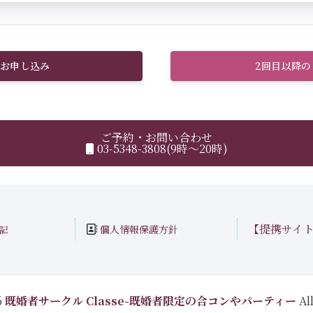
お申し込み
2回目以降
ご予約・お問い合わせ
03-5348-3808(9時～20時)
【提携サイ
個人情報保護方針
記
6
既婚者サークル Classe-既婚者限定の合コンやパーティー
All