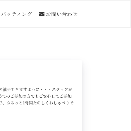
ーバッティング
お問い合わせ
ス減少できますように・・・スタッフが
めてのご参加の方でもご安心してご参加
で、ゆるっと1時間たのしくおしゃべりで