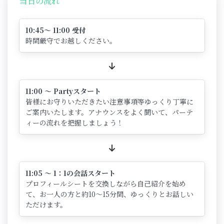
当日の流れ
10:45～ 11:00 受付
時間厳守でお越しください。
11:00 ～ Partyスタート
皆様にお守りいただきたい注意事項等ゆっくり丁寧に
ご案内いたします。アナウンスをよく聞いて、パーテ
ィーの流れを把握しましょう！
11:05 ～ 1：1の会話スタート
プロフィールシートを交換しながら自己紹介を始め
て、お一人の方と約10～15分間、ゆっくりとお話しい
ただけます。