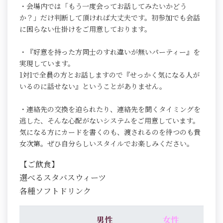
・会場内では「もう一度会ってお話してみたいかどう
か？」だけ判断して頂ければ大丈夫です。初参加でも会話
に困らない仕掛けをご用意しております。
・『好意を持った方同士のすれ違いが無いパーティー』を
実現しています。
1対1で全員の方とお話しますので『せっかく気になる人が
いるのに話せない』ということがありません。
・連絡先の交換を迫られたり、連絡先を聞くタイミングを
逃した、そんな心配がないシステムをご用意しています。
気になる方にカードを書くのも、渡されるのを待つのも貴
女次第。ぜひ自分らしいスタイルでお楽しみください。
【ご飲食】
選べるスタバスウィーツ
各種ソフトドリンク
男性
女性