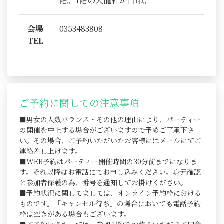
階。1階の大龍軒が目印。
会場
0353483808
TEL
ご予約に関しての注意事項
■男女の人数バランス・その他の理由により、パーティー
の開催を中止する場合がございますので予めご了承下さ
い。その場合、ご予約いただいたお客様にはメールにてご
連絡差し上げます。
■WEB予約はパーティー開催時間の30分前までになりま
す。それ以降はお電話にてお申し込みください。身元確認
と参加者保護の為、番号を通知してお掛けください。
■予約状況に関してましては、オンライン予約枠における
ものです。「キャンセル待ち」の場合においても電話予約
枠は空きがある場合もございます。