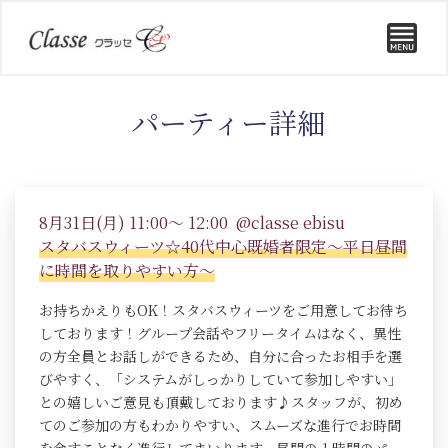
パーティー詳細
8月31日(月) 11:00～ 12:00 @classe ebisu
スタバスウィーツ☆40代中心既婚者限定～平日昼間
に時間を取りやすい方～
お持ちかえりもOK！スタバスウィーツをご用意してお待ち
しております！グループ会話やフリータイムはなく、異性
の方全員とお話しができるため、自分に合ったお相手を選
びやすく、「システムがしっかりしていて参加しやすい」
との嬉しいご意見も頂戴しております♪スタッフが、初め
てのご参加の方もわかりやすい、スムーズな進行でお時間