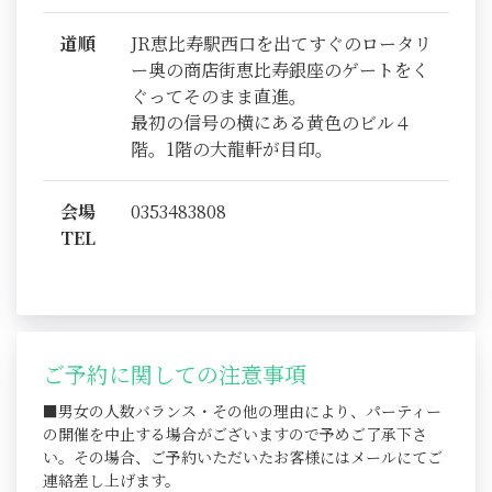
道順
JR恵比寿駅西口を出てすぐのロータリ
ー奥の商店街恵比寿銀座のゲートをく
ぐってそのまま直進。
最初の信号の横にある黄色のビル４
階。1階の大龍軒が目印。
会場
0353483808
TEL
ご予約に関しての注意事項
■男女の人数バランス・その他の理由により、パーティー
の開催を中止する場合がございますので予めご了承下さ
い。その場合、ご予約いただいたお客様にはメールにてご
連絡差し上げます。