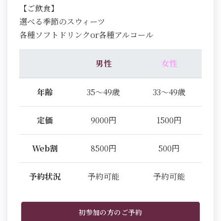
【ご飲食】
選べる季節のスウィーツ
各種ソフトドリンクor各種アルコール
男性
女性
年齢
35～49歳
33～49歳
定価
9000円
1500円
Web割
8500円
500円
予約状況
予約可能
予約可能
初参加の方のご予約