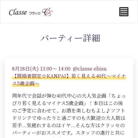
パーティー詳細
8月18日(火) 13:00～ 14:00 @classe ebisu
【既婚者限定☆KANPAI】若く見える40代～マイナ
ス5歳企画～
同年代で会話が弾む40代中心の大人気企画「ちょっ
ぴり若く見えるマイナス5歳企画」！本日はこの後
のご予定に合わせて、お酒を楽しむもよし♪ソフト
ドリンクでゆったりと過ごすのも大歓迎☆大人数は
苦手...気疲れするのはイヤ...そんな方はクラッセの
パーティーがおススメです。スタッフの進行と共に