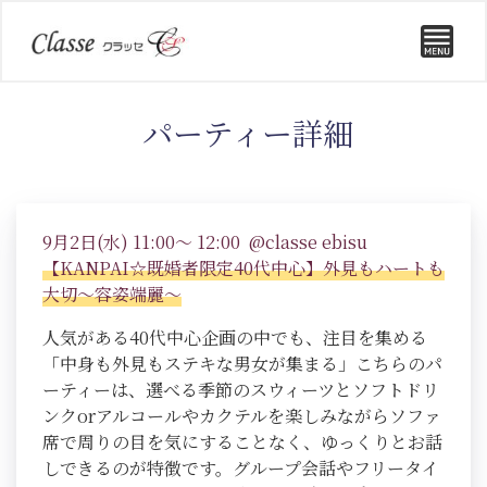
パーティー詳細
9月2日(水) 11:00～ 12:00 @classe ebisu
【KANPAI☆既婚者限定40代中心】外見もハートも
大切～容姿端麗～
人気がある40代中心企画の中でも、注目を集める
「中身も外見もステキな男女が集まる」こちらのパ
ーティーは、選べる季節のスウィーツとソフトドリ
ンクorアルコールやカクテルを楽しみながらソファ
席で周りの目を気にすることなく、ゆっくりとお話
しできるのが特徴です。グループ会話やフリータイ