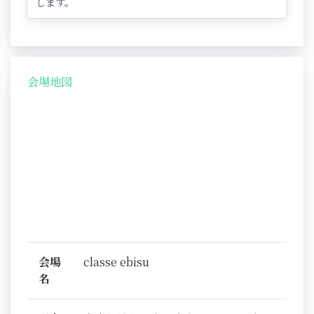
します。
会場地図
会場
classe ebisu
名