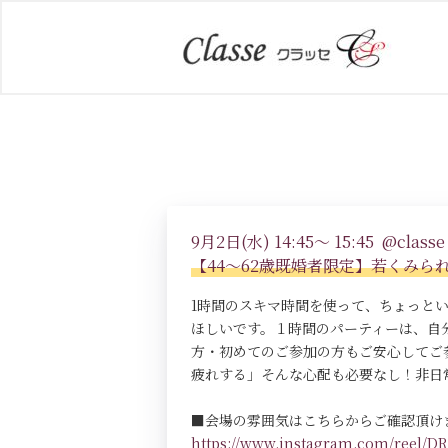
9月2日(水) 14:45～ 15:45 @classe 
【44～62歳既婚者限定】若くみら
1時間のスキマ時間を使って、ちょっと
ほしいです。１時間のパーティーは、自
方・初めてのご参加の方もご安心してご
疲れする」そんな心配も必要なし！非日
■会場の雰囲気はこちらからご確認頂け
https://www.instagram.com/reel