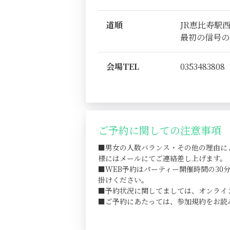
道順
JR恵比寿駅
最初の信号の
会場TEL
0353483808
ご予約に関しての注意事項
■男女の人数バランス・その他の理由に
様にはメールにてご連絡差し上げます。
■WEB予約はパーティー開催時間の3
掛けください。
■予約状況に関してましては、オンライ
■ご予約にあたっては、参加規約をお読