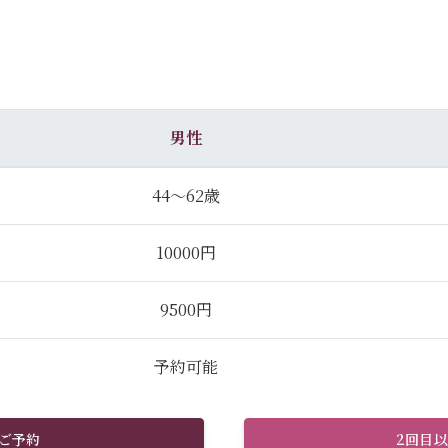
男性
44～62歳
10000円
9500円
予約可能
ご予約
2回目