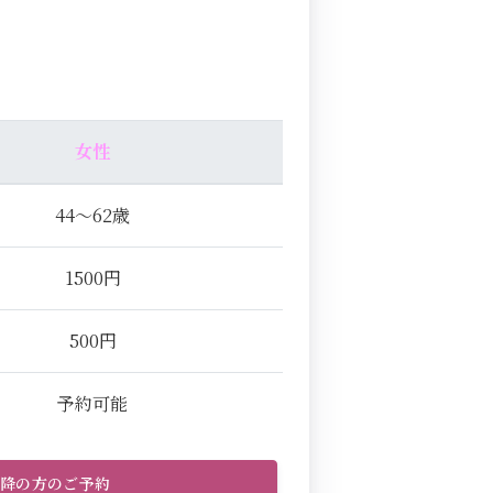
女性
44～62歳
1500円
500円
予約可能
以降の方のご予約