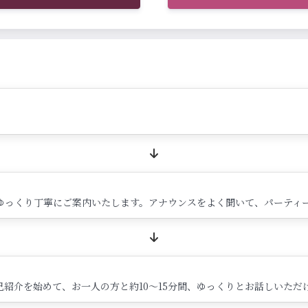
ゆっくり丁寧にご案内いたします。アナウンスをよく聞いて、パーティ
紹介を始めて、お一人の方と約10～15分間、ゆっくりとお話しいただ