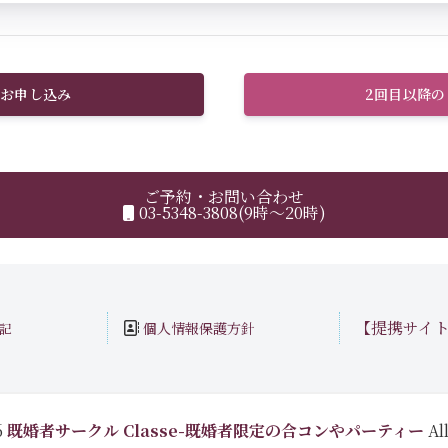
お申し込み
2回目以降
ご予約・お問い合わせ
03-5348-3808(9時～20時)
【提携サイ
個人情報保護方針
記
6
既婚者サークル Classe-既婚者限定の合コンやパーティー
All