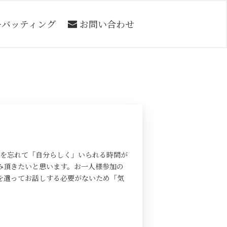
ーバッティング
お問い合わせ
境を忘れて「自分らしく」いられる時間が
み頂きたいと思います。お一人様参加の
を遣ってお話しする必要がないため「気