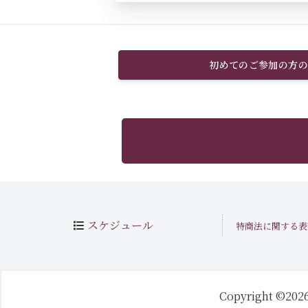
初めてのご参加の方の
スケジュール
特商法に関する表
Copyright ©202