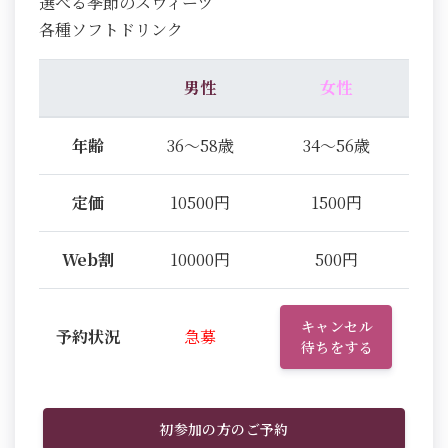
選べる季節のスウィーツ
各種ソフトドリンク
男性
女性
年齢
36～58歳
34～56歳
定価
10500円
1500円
Web割
10000円
500円
キャンセル
予約状況
急募
待ちをする
初参加の方のご予約