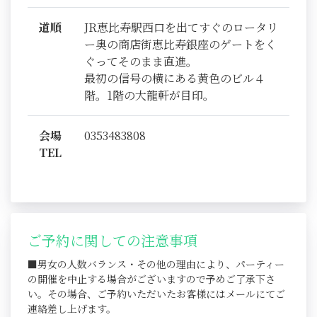
道順
JR恵比寿駅西口を出てすぐのロータリ
ー奥の商店街恵比寿銀座のゲートをく
ぐってそのまま直進。
最初の信号の横にある黄色のビル４
階。1階の大龍軒が目印。
会場
0353483808
TEL
ご予約に関しての注意事項
■男女の人数バランス・その他の理由により、パーティー
の開催を中止する場合がございますので予めご了承下さ
い。その場合、ご予約いただいたお客様にはメールにてご
連絡差し上げます。