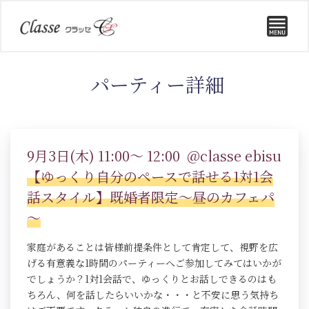
パーティー詳細
9月3日(木) 11:00～ 12:00 @classe ebisu
【ゆっくり自分のペースで話せる1対1会
話スタイル】既婚者限定～昼のカフェパ
～
家庭があることは皆様前提条件として肯定して、視野を広
げる有意義な1時間のパーティーへご参加してみてはいかが
でしょうか？1対1会話で、ゆっくりとお話しできるのはも
ちろん、何を話したらいいかな・・・と不安に思う気持ち