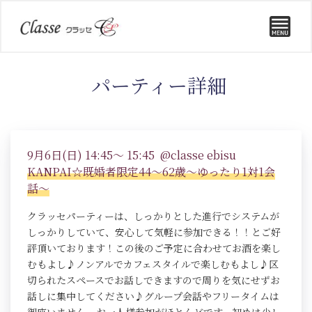
パーティー詳細
9月6日(日) 14:45～ 15:45 @classe ebisu
KANPAI☆既婚者限定44～62歳～ゆったり1対1会
話～
クラッセパーティーは、しっかりとした進行でシステムが
しっかりしていて、安心して気軽に参加できる！！とご好
評頂いております！この後のご予定に合わせてお酒を楽し
むもよし♪ノンアルでカフェスタイルで楽しむもよし♪区
切られたスペースでお話しできますので周りを気にせずお
話しに集中してください♪グループ会話やフリータイムは