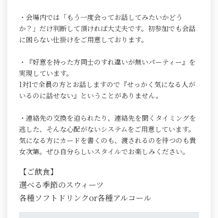
・会場内では「もう一度会ってお話してみたいかどう
か？」だけ判断して頂ければ大丈夫です。初参加でも会話
に困らない仕掛けをご用意しております。
・『好意を持った方同士のすれ違いが無いパーティー』を
実現しています。
1対1で全員の方とお話しますので『せっかく気になる人が
いるのに話せない』ということがありません。
・連絡先の交換を迫られたり、連絡先を聞くタイミングを
逃した、そんな心配がないシステムをご用意しています。
気になる方にカードを書くのも、渡されるのを待つのも貴
女次第。ぜひ自分らしいスタイルでお楽しみください。
【ご飲食】
選べる季節のスウィーツ
各種ソフトドリンクor各種アルコール