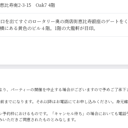
寿南2-3-15 Oak7 4階
西口を出てすぐのロータリー奥の商店街恵比寿銀座のゲートを
横にある黄色のビル４階。1階の大龍軒が目印。
より、パーティーの開催を中止する場合がございますので予めご了承下
0分前までになります。それ以降はお電話にてお申し込みください。身元
ン予約枠におけるものです。「キャンセル待ち」の場合においても電話
みいただきご同意されたものとみなします。