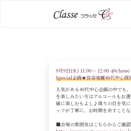
9月9日(水) 11:00～ 12:00 @classe 
Special企画★容姿端麗40代中
人気がある40代中心企画の中でも
を楽しみたい方はアルコールもお選
緒に楽しむもよし♪周りの目を気に
ッフが丁寧に、お時間を余すことな
■会場の雰囲気はこちらからご確認