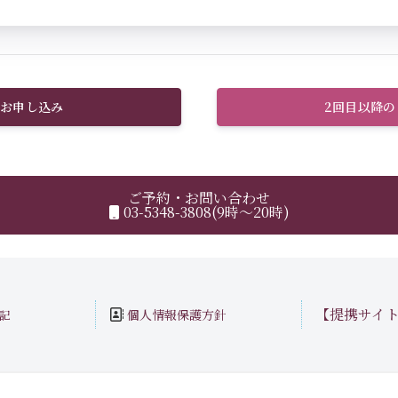
お申し込み
2回目以降
ご予約・お問い合わせ
03-5348-3808(9時～20時)
【提携サイ
個人情報保護方針
記