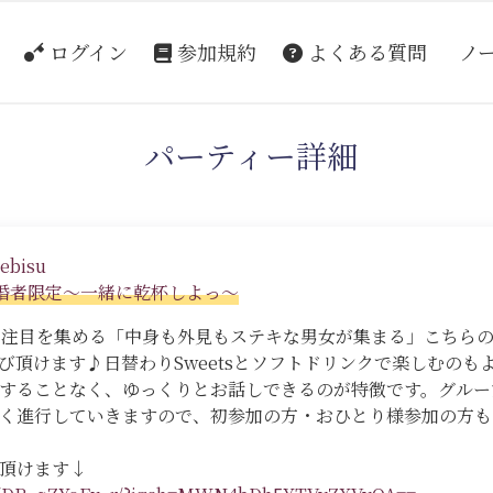
ログイン
参加規約
よくある質問
ノ
パーティー詳細
ebisu
心既婚者限定～一緒に乾杯しよっ～
、注目を集める「中身も外見もステキな男女が集まる」こちら
び頂けます♪日替わりSweetsとソフトドリンクで楽しむのも
することなく、ゆっくりとお話しできるのが特徴です。グルー
く進行していきますので、初参加の方・おひとり様参加の方も
頂けます↓