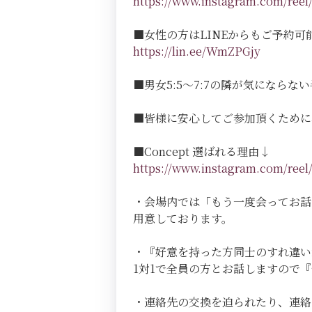
https://www.instagram.com/r
■女性の方はLINEからもご予約可
https://lin.ee/WmZPGjy
■男女5:5～7:7の隣が気にならない半個室
■皆様に安心してご参加頂くために
■Concept 選ばれる理由↓
https://www.instagram.com/r
・会場内では「もう一度会ってお話
用意しております。
・『好意を持った方同士のすれ違い
1対1で全員の方とお話しますので
・連絡先の交換を迫られたり、連絡