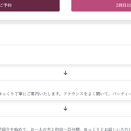
ご予約
2回目
ゆっくり丁寧にご案内いたします。アナウンスをよく聞いて、パーティ
紹介を始めて、お一人の方と約10～15分間、ゆっくりとお話しいただ