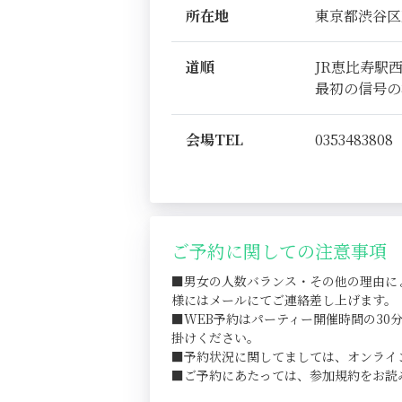
所在地
東京都渋谷区恵比
道順
JR恵比寿駅
最初の信号の
会場TEL
0353483808
ご予約に関しての注意事項
■男女の人数バランス・その他の理由に
様にはメールにてご連絡差し上げます。
■WEB予約はパーティー開催時間の3
掛けください。
■予約状況に関してましては、オンライ
■ご予約にあたっては、参加規約をお読