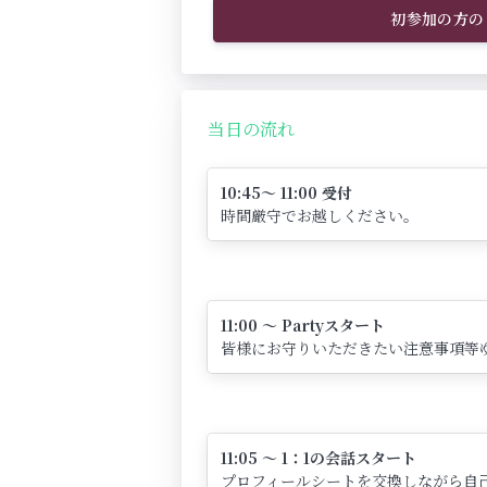
初参加の方の
当日の流れ
10:45～ 11:00 受付
時間厳守でお越しください。
11:00 ～ Partyスタート
皆様にお守りいただきたい注意事項等
11:05 ～ 1：1の会話スタート
プロフィールシートを交換しながら自己