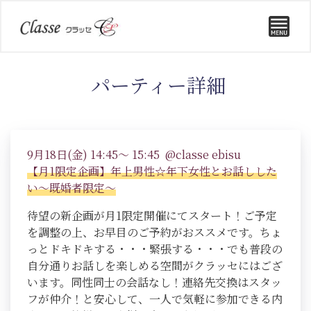
パーティー詳細
9月18日(金) 14:45～ 15:45 @classe ebisu
【月1限定企画】年上男性☆年下女性とお話しした
い～既婚者限定～
待望の新企画が月1限定開催にてスタート！ご予定
を調整の上、お早目のご予約がおススメです。ちょ
っとドキドキする・・・緊張する・・・でも普段の
自分通りお話しを楽しめる空間がクラッセにはござ
います。同性同士の会話なし！連絡先交換はスタッ
フが仲介！と安心して、一人で気軽に参加できる内