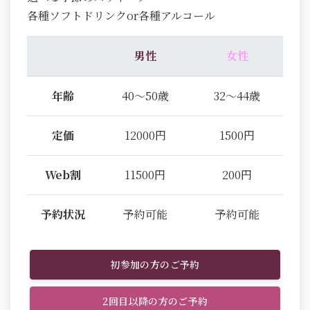
各種ソフトドリンクor各種アルコール
男性
女性
年齢
40～50歳
32～44歳
定価
12000円
1500円
Web割
11500円
200円
予約状況
予約可能
予約可能
初参加の方のご予約
2回目以降の方のご予約