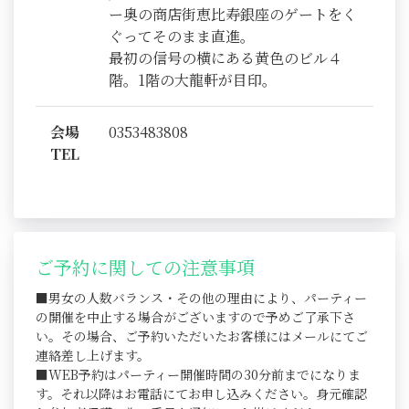
ー奥の商店街恵比寿銀座のゲートをく
ぐってそのまま直進。
最初の信号の横にある黄色のビル４
階。1階の大龍軒が目印。
会場
0353483808
TEL
ご予約に関しての注意事項
■男女の人数バランス・その他の理由により、パーティー
の開催を中止する場合がございますので予めご了承下さ
い。その場合、ご予約いただいたお客様にはメールにてご
連絡差し上げます。
■WEB予約はパーティー開催時間の30分前までになりま
す。それ以降はお電話にてお申し込みください。身元確認