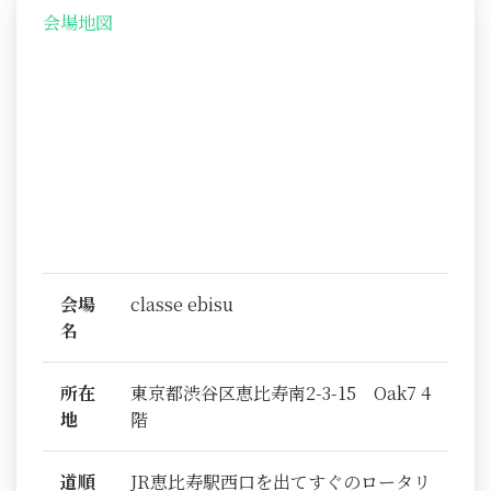
会場地図
会場
classe ebisu
名
所在
東京都渋谷区恵比寿南2-3-15 Oak7 4
地
階
道順
JR恵比寿駅西口を出てすぐのロータリ