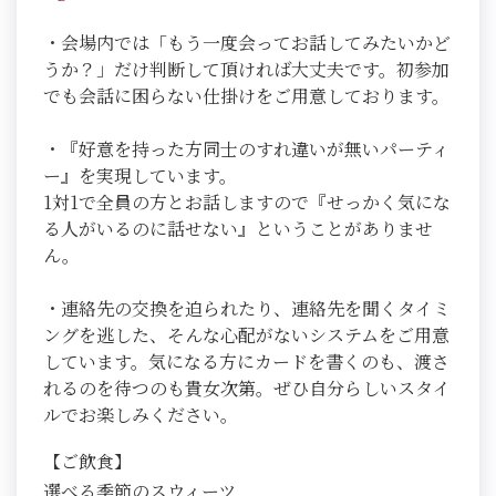
・会場内では「もう一度会ってお話してみたいかど
うか？」だけ判断して頂ければ大丈夫です。初参加
でも会話に困らない仕掛けをご用意しております。
・『好意を持った方同士のすれ違いが無いパーティ
ー』を実現しています。
1対1で全員の方とお話しますので『せっかく気にな
る人がいるのに話せない』ということがありませ
ん。
・連絡先の交換を迫られたり、連絡先を聞くタイミ
ングを逃した、そんな心配がないシステムをご用意
しています。気になる方にカードを書くのも、渡さ
れるのを待つのも貴女次第。ぜひ自分らしいスタイ
ルでお楽しみください。
【ご飲食】
選べる季節のスウィーツ