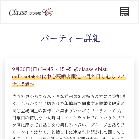
パーティー詳細
9月20日(日) 14:45～ 15:45 @classe ebisu
cafe set★40代中心既婚者限定～見た目も心もマイ
ナス5歳～
内面外見からでるステキな雰囲気をお持ちの方にご参加頂
く、しっかりと区切られた年齢層で開催する既婚者限定の
同じ立場同士の皆様にお集まりいただくパーティーです。
日曜日の特別な一人時間・・・クラッセでゆったりとソフ
ァ席に座ってお話しをお楽しみ下さい。グループ会話やフ
リータイムはなく、お話し中に連絡先を聞かれて困ってし