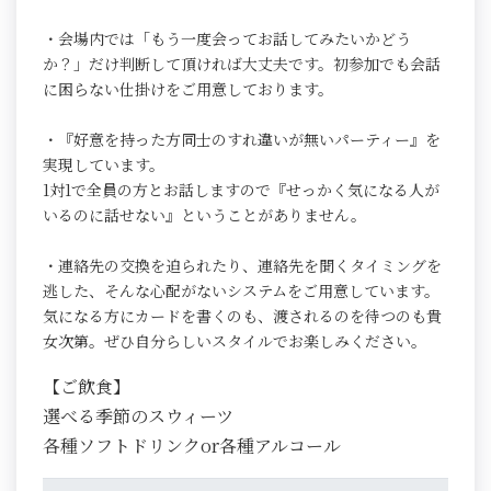
・会場内では「もう一度会ってお話してみたいかどう
か？」だけ判断して頂ければ大丈夫です。初参加でも会話
に困らない仕掛けをご用意しております。
・『好意を持った方同士のすれ違いが無いパーティー』を
実現しています。
1対1で全員の方とお話しますので『せっかく気になる人が
いるのに話せない』ということがありません。
・連絡先の交換を迫られたり、連絡先を聞くタイミングを
逃した、そんな心配がないシステムをご用意しています。
気になる方にカードを書くのも、渡されるのを待つのも貴
女次第。ぜひ自分らしいスタイルでお楽しみください。
【ご飲食】
選べる季節のスウィーツ
各種ソフトドリンクor各種アルコール