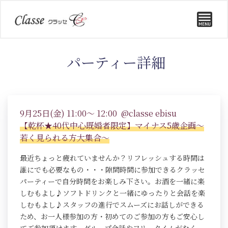
パーティー詳細
9月25日(金) 11:00～ 12:00 @classe ebisu
【乾杯★40代中心既婚者限定】マイナス5歳企画～
若く見られる方大集合～
最近ちょっと疲れていませんか？リフレッシュする時間は
誰にでも必要なもの・・・隙間時間に参加できるクラッセ
パーティーで自分時間をお楽しみ下さい。お酒を一緒に楽
しむもよし♪ソフトドリンクと一緒にゆったりと会話を楽
しむもよし♪スタッフの進行でスムーズにお話しができる
ため、お一人様参加の方・初めてのご参加の方もご安心し