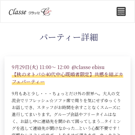
パーティー詳細
9月29日(火) 11:00～ 12:00 @classe ebisu
【秋のオトパ☆40代中心既婚者限定】共感を結ぶカ
フェパーティー
9月もあと少し・・・ちょっとだけ外の世界へ。大人の交
流会でリフレッシュ☆ソファ席で周りを気にせずゆっくり
お話しでき、スタッフがお時間を余すことなくスムーズに
進行してまいります。グループ会話やフリータイムはな
く、お話し中に連絡先を聞かれて困ってしまう...タイミン
グを逃して連絡先が聞けなかった...という心配不要です！