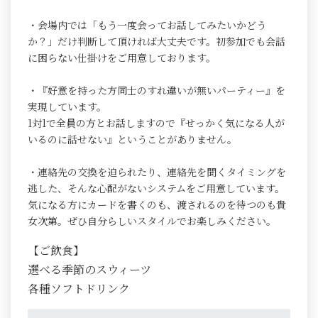
・会場内では「もう一度会ってお話してみたいかどう
か？」だけ判断して頂ければ大丈夫です。初参加でも会話
に困らない仕掛けをご用意しております。
・『好意を持った方同士のすれ違いが無いパーティー』を
実現しています。
1対1で全員の方とお話しますので『せっかく気になる人が
いるのに話せない』ということがありません。
・連絡先の交換を迫られたり、連絡先を聞くタイミングを
逃した、そんな心配がないシステムをご用意しています。
気になる方にカードを書くのも、渡されるのを待つのも貴
女次第。ぜひ自分らしいスタイルでお楽しみください。
【ご飲食】
選べる季節のスウィーツ
各種ソフトドリンク