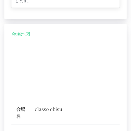
します。
会場地図
会場
classe ebisu
名