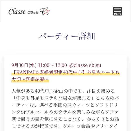
パーティー詳細
9月30日(水) 11:00～ 12:00 @classe ebisu
【KANPAI☆既婚者限定40代中心】外見もハートも
大切～容姿端麗～
人気がある40代中心企画の中でも、注目を集める
「中身も外見もステキな男女が集まる」こちらのパ
ーティーは、選べる季節のスウィーツとソフトドリ
ンクorアルコールやカクテルを楽しみながらソファ
席で周りの目を気にすることなく、ゆっくりとお話
しできるのが特徴です。グループ会話やフリータイ