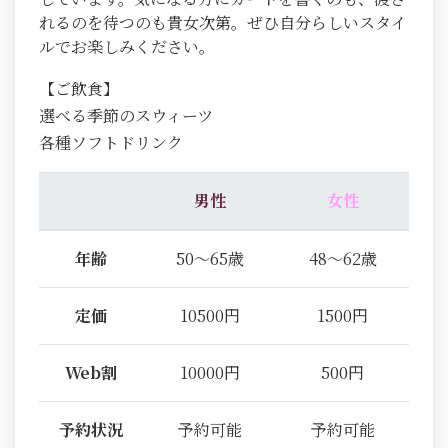
れるのを待つのも貴女次第。ぜひ自分らしいスタイ
ルでお楽しみください。
【ご飲食】
選べる季節のスウィーツ
各種ソフトドリンク
男性
女性
年齢
50～65歳
48～62歳
定価
10500円
1500円
Web割
10000円
500円
予約状況
予約可能
予約可能