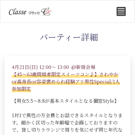
パーティー詳細
4月21日(日) 12:00～ 13:00 @新宿会場
【45～63歳既婚者限定スイーツコン♪】さわやか
or高身長or容姿褒められ経験アリ男性Special/1人
参加限定
【男女5:5～8:8が基本スタイルとなる個室Style】
1対1で異性の方全員とお話できるスタイルとなりま
す。細かく区切った年齢幅で企画しておりますの
で、貸し切りラウンジで周りを気にせず同じ年代な