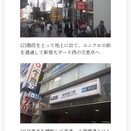
(2)階段を上って地上に出て、ユニクロの前
を通過して新宿大ガード西の交差点へ