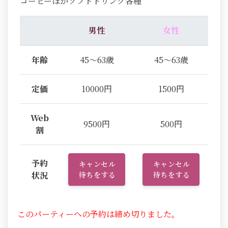
コーヒーほかソフトドリンク各種
男性
女性
年齢
45～63歳
45～63歳
定価
10000円
1500円
Web
9500円
500円
割
予約
キャンセル
キャンセル
状況
待ちをする
待ちをする
このパーティーへの予約は締め切りました。