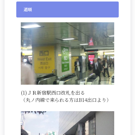
道順
(1)ＪＲ新宿駅西口改札を出る
（丸ノ内線で来られる方はB14出口より）