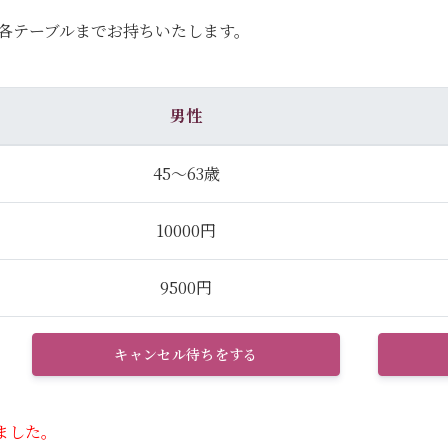
各テーブルまでお持ちいたします。
男性
45～63歳
10000円
9500円
キャンセル待ちをする
ました。