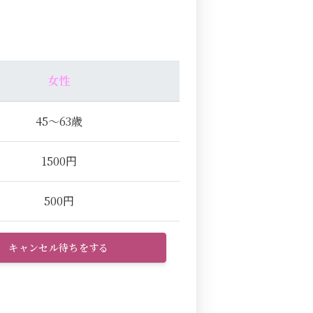
女性
45～63歳
1500円
500円
キャンセル待ちをする