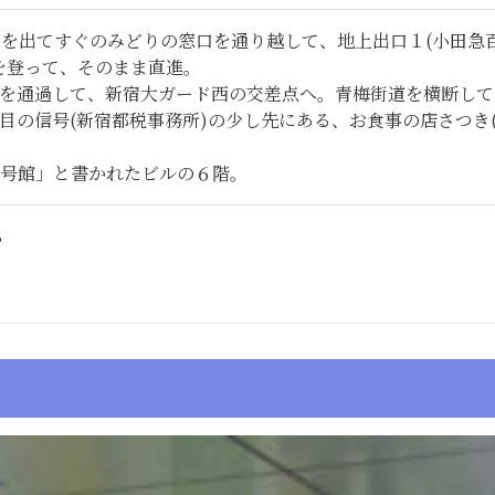
口を出てすぐのみどりの窓口を通り越して、地上出口１(小田急
を登って、そのまま直進。
を通過して、新宿大ガード西の交差点へ。青梅街道を横断して
目の信号(新宿都税事務所)の少し先にある、お食事の店さつき
2号館」と書かれたビルの６階。
8