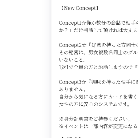
【New Concept】
Concept1☆僅か数分の会話
か？」だけ判断して頂ければ大丈夫
Concept2☆『好意を持った方
その秘密は、男女複数名同士のグル
いないこと。
1対1で全員の方とお話しますので
Concept3☆『興味を持った相
ありません。
自分から気になる方にカードを書く
女性の方に安心のシステムです。
※身分証明書をご持参ください。
※イベントは一部内容が変更になる