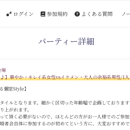
ログイン
参加規約
よくある質問
ノ
パーティー詳細
会場
ン♪】華やか・キレイ系女性vsイケメン・大人の余裕系男性/1
個室Style】
スタイルとなります。細かく区切った年齢幅で企画しておりま
り上がれます。
って頂く必要がないので、ほとんどの方がお一人様でのご参加
婚者会自体に参加するのが初めてという方に、大変おすすめで