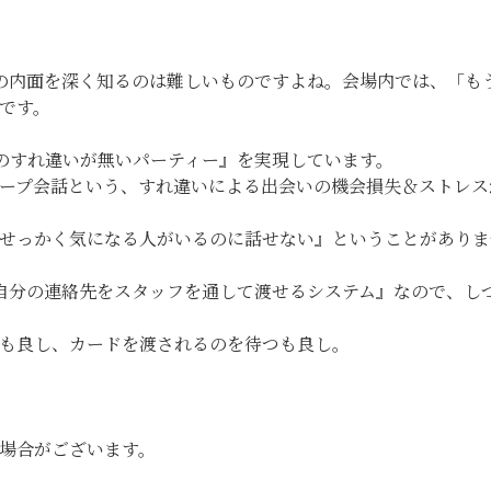
で相手の内面を深く知るのは難しいものですよね。会場内では、「
です。
同士のすれ違いが無いパーティー』を実現しています。
ープ会話という、すれ違いによる出会いの機会損失＆ストレス
『せっかく気になる人がいるのに話せない』ということがあり
手に自分の連絡先をスタッフを通して渡せるシステム』なので、
も良し、カードを渡されるのを待つも良し。
場合がございます。