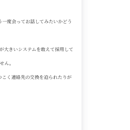
もう一度会ってお話してみたいかどう
が大きいシステムを敢えて採用して
ません。
しつこく連絡先の交換を迫られたりが