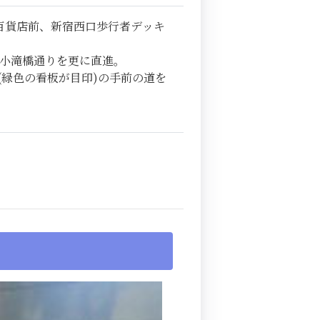
百貨店前、新宿西口歩行者デッキ
小滝橋通りを更に直進。
(緑色の看板が目印)の手前の道を