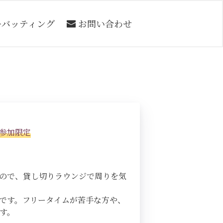
ーバッティング
お問い合わせ
人参加限定
すので、貸し切りラウンジで周りを気
です。フリータイムが苦手な方や、
す。