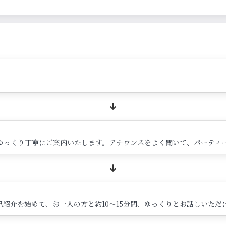
ゆっくり丁寧にご案内いたします。アナウンスをよく聞いて、パーティ
紹介を始めて、お一人の方と約10～15分間、ゆっくりとお話しいただ