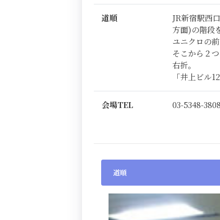
道順
JR新宿駅西
方面)の階段
ユニクロの前
そこから２つ
右折。
「井上ビル1
会場TEL
03-5348-380
道順