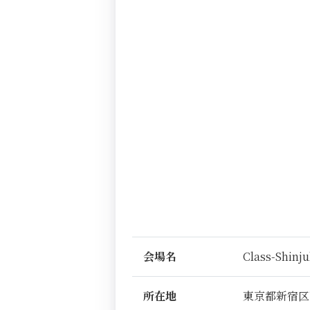
会場名
Class-Shinj
所在地
東京都新宿区