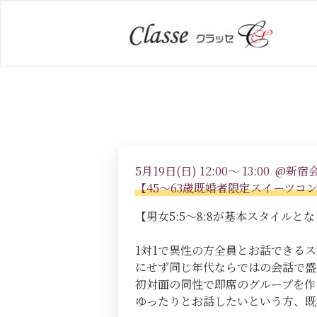
5月19日(日) 12:00～ 13:00 @新宿
【45～63歳既婚者限定スイーツコ
【男女5:5～8:8が基本スタイルとなる
1対1で異性の方全員とお話できる
にせず同じ年代ならではの会話で盛
初対面の同性で即席のグループを作
ゆったりとお話したいという方、既