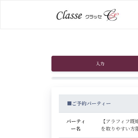
入力
■ご予約パーティー
パーティ
【アラフィフ既婚
ー名
を取りやすい方