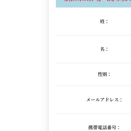
姓：
名：
性別：
メールアドレス：
携帯電話番号：