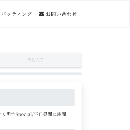
ーバッティング
お問い合わせ
予約完了
男性Special/平日昼間に時間