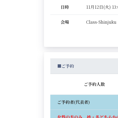
日時
11月12日(火) 13:
会場
Class-Shinjuku
■ご予約
ご予約人数
ご予約者(代表者)
女性の方のみ、姓・名どちらか