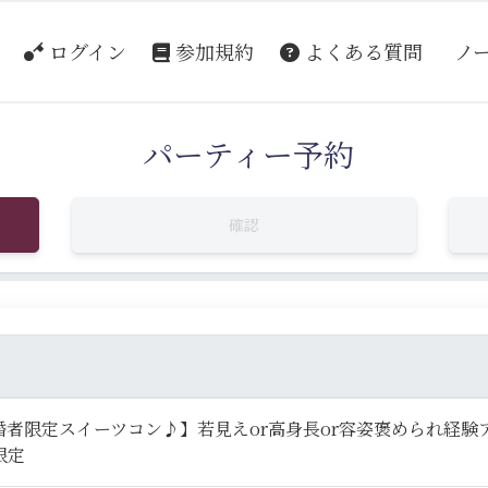
ログイン
参加規約
よくある質問
ノ
パーティー予約
確認
者限定スイーツコン♪】若見えor高身長or容姿褒められ経験アリ
限定